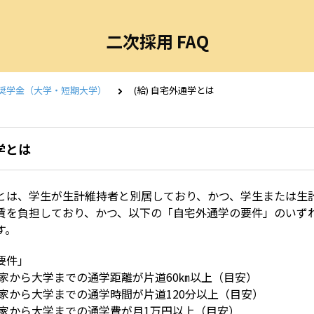
二次採用 FAQ
付奨学金（大学・短期大学）
(給) 自宅外通学とは
学とは
とは、学生が生計維持者と別居しており、かつ、学生または生
賃を負担しており、かつ、以下の「自宅外通学の要件」のいず
す。
要件」
の家から大学までの通学距離が片道60㎞以上（目安）
の家から大学までの通学時間が片道120分以上（目安）
の家から大学までの通学費が月1万円以上（目安）