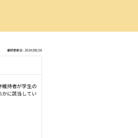
最終更新日 : 2024/08/26
計維持者が学生の
れかに該当してい