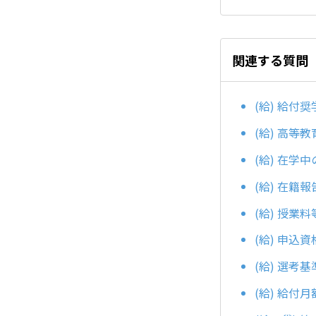
関連する質問
(給) 給付
(給) 高等
(給) 在学
(給) 在籍
(給) 授業
(給) 申込
(給) 選考
(給) 給付