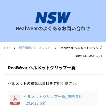
RealWearのよくあるお問い合わせ
TOP
紹介資料/リーフレット
RealWear ヘルメットクリップ一
最終更新日 : 2025/10/17
RealWear ヘルメットクリップ一覧
ヘルメットの種類は資料を参照ください。
ヘルメットクリップ一覧_説明資料
_202412.pdf