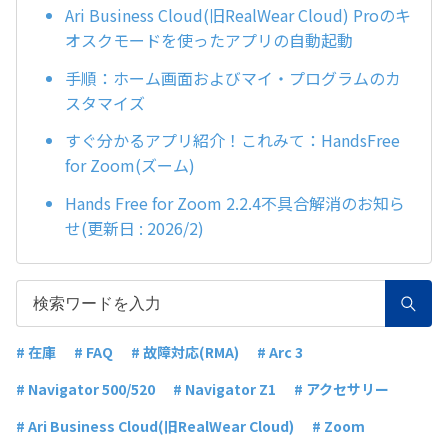
Ari Business Cloud(旧RealWear Cloud) Proのキ
オスクモードを使ったアプリの自動起動
手順：ホーム画面およびマイ・プログラムのカ
スタマイズ
すぐ分かるアプリ紹介！これみて：HandsFree
for Zoom(ズーム)
Hands Free for Zoom 2.2.4不具合解消のお知ら
せ(更新日 : 2026/2)
# 在庫
# FAQ
# 故障対応(RMA)
# Arc 3
# Navigator 500/520
# Navigator Z1
# アクセサリー
# Ari Business Cloud(旧RealWear Cloud)
# Zoom