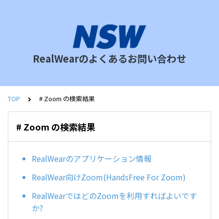
RealWearのよくあるお問い合わせ
TOP
# Zoom の検索結果
# Zoom の検索結果
RealWearのアプリケーション情報
RealWear向けZoom(HandsFree For Zoom)
RealWearではどのZoomを利用すればよいです
か?