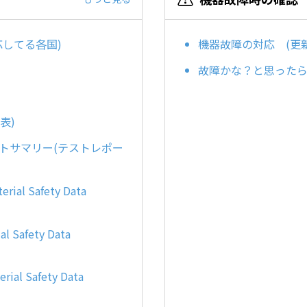
応してる各国)
機器故障の対応 (更新日 :
故障かな？と思った
比表)
ストサマリー(テストレポー
l Safety Data
afety Data
 Safety Data