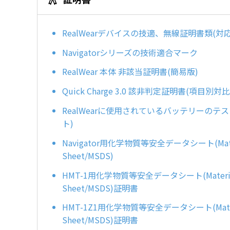
RealWearデバイスの技適、無線証明書類(対
Navigatorシリーズの技術適合マーク
RealWear 本体 非該当証明書(簡易版)
Quick Charge 3.0 該非判定証明書(項目別対
RealWearに使用されているバッテリーのテ
ト)
Navigator用化学物質等安全データシート(Materia
Sheet/MSDS)
HMT-1用化学物質等安全データシート(Material S
Sheet/MSDS)証明書
HMT-1Z1用化学物質等安全データシート(Material
Sheet/MSDS)証明書