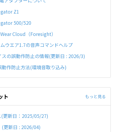
3対応充電アダプターについて
tor Z1
or 500/520
r Cloud（Foresight）
ムウエア1.7の音声コマンドヘルプ
イスの誤動作防止の情報(更新日 : 2026/3)
スの誤動作防止方法(環境音取り込み)
ット
もっと見る
(更新日：2025/05/27)
更新日 : 2026/04)