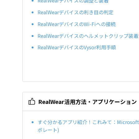
RealWearデバイスの調整と装着
RealWearデバイスの利き目の判定
RealWearデバイスのWi-Fiへの接続
RealWearデバイスのヘルメットクリップ装
RealWearデバイスのVysor利用手順
RealWear活用方法・アプリケーション
すぐ分かるアプリ紹介！これみて：Microsoft Tea
ボレート)