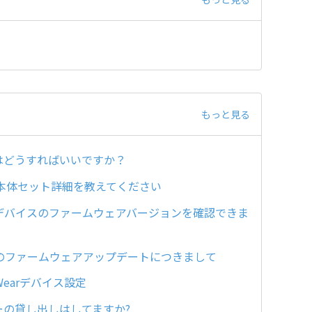
もっと見る
はどうすればいいですか？
ーズの本体セット詳細を教えてください
arデバイスのファームウェアバージョンを確認できま
udからのファームウェアアップデートにつきまして
Wearデバイス設定
サリーの貸し出しはしてますか?