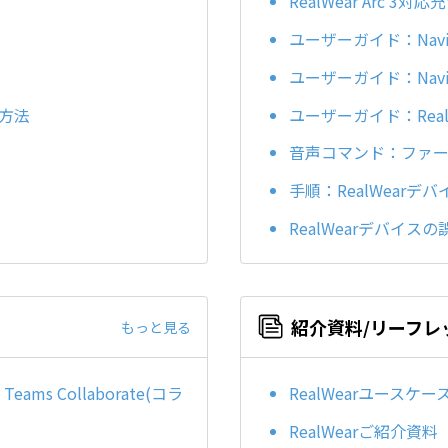
RealWear Arc 
ユーザーガイド：Naviga
ユーザーガイド：Navigat
着方法
ユーザーガイド：RealWea
音声コマンド：ファー
手順：RealWearデバ
RealWearデバイ
紹介資料/リーフレ
もっと見る
ms Collaborate(コラ
RealWearユースケース
RealWearご紹介資料 (