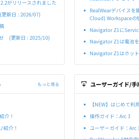
ジョン2.2がリリースされました
RealWearデバイスを購入
新日 : 2026/07)
Cloud) Worksp
稿
Navigator Z1にSer
更新日 : 2025/10)
Navigator Z1は
Navigator Z1
)
ユーザーガイド/手
もっと見る
【NEW】はじめて利用
プリ紹介！
操作ガイド：Arc 3
アプリ紹介！
ユーザーガイド：Arc 