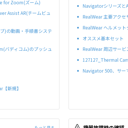
or Zoom(ズーム)
NavigatorシリーズとA
Assist AR(チームビュ
RealWear 主要アクセ
RealWear ヘルメ
イブ)の動画・手順書システ
オススメ基本セット
m(バディコム)のプッシュ
RealWear 周辺サービ
127127_Thermal
Navigator 500
Wear【新規】
機器故障時の確認
もっと見る