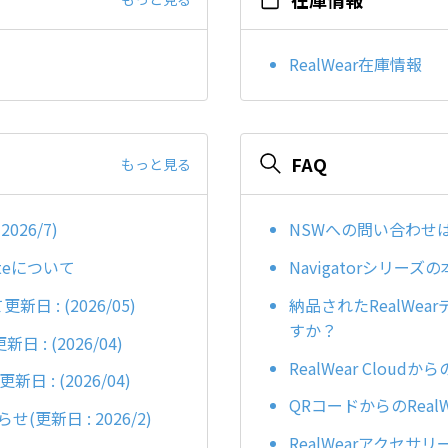
RealWear在庫情報
FAQ
もっと見る
26/7)
NSWへの問い合わせ
ateについて
Navigatorシリ
更新日 : (2026/05)
納品されたRealWe
すか？
新日 : (2026/04)
RealWear Clo
日 : (2026/04)
QRコードからのReal
らせ(更新日 : 2026/2)
RealWearアクセ