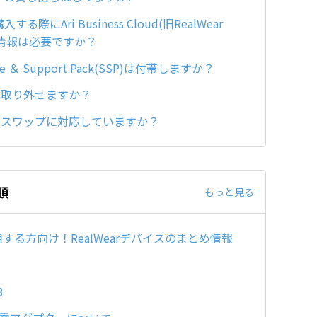
する際にAri Business Cloud(旧RealWear
aceの情報は必要ですか？
vice ＆ Support Pack(SSP)は付帯しますか？
電池を取り外せますか？
はホットスワップに対応していますか？
順
もっと見る
する方向け！RealWearデバイスのまとめ情報
3