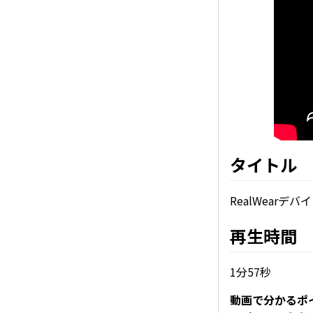
タイトル
RealWearデハ
再生時間
1分57秒
動画で分かるポ