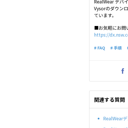
RealWear
Vysorのダウ
ています。
■お気軽にお問
https://dx.nsw.
# FAQ
# 手順
関連する質問
RealWea