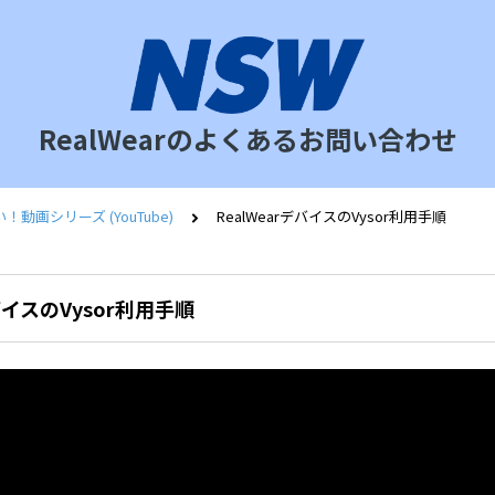
RealWearのよくあるお問い合わせ
動画シリーズ (YouTube)
RealWearデバイスのVysor利用手順
デバイスのVysor利用手順