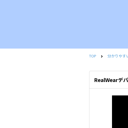
TOP
分かりやすい！
RealWear