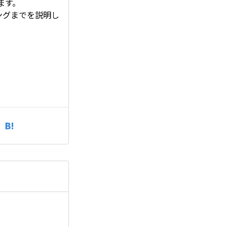
ます。
リングまでを説明し