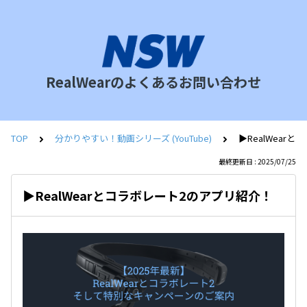
RealWearのよくあるお問い合わせ
TOP
分かりやすい！動画シリーズ (YouTube)
▶️RealWea
最終更新日 : 2025/07/25
▶️RealWearとコラボレート2のアプリ紹介！