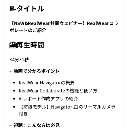
📝タイトル
【NSW&RealWear共同ウェビナー】RealWearコラ
ボレートのご紹介
🎦再生時間
34分32秒
✅
動画で分かるポイント
RealWear Navigatorの概要
RealWear Collaborateの機能と使い方
AIレポート作成アプリの紹介
【防爆モデル】Navigator Z1のサーマルカメラ
付き
✅
視聴：こんな方は必見