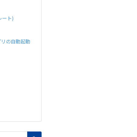
レート)
ったアプリの自動起動