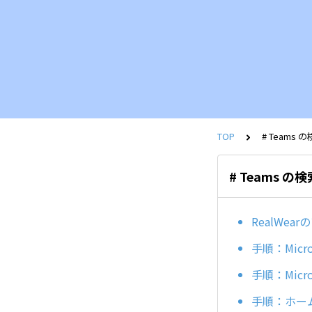
TOP
# Teams 
# Teams の
RealWe
手順：Micr
手順：Micr
手順：ホー