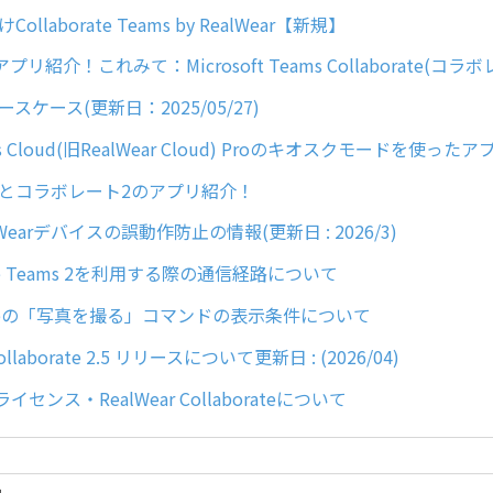
けCollaborate Teams by RealWear【新規】
リ紹介！これみて：Microsoft Teams Collaborate(コラボ
ユースケース(更新日：2025/05/27)
ness Cloud(旧RealWear Cloud) Proのキオスクモードを使
Wearとコラボレート2のアプリ紹介！
Wearデバイスの誤動作防止の情報(更新日 : 2026/3)
rate Teams 2を利用する際の通信経路について
orateの「写真を撮る」コマンドの表示条件について
Collaborate 2.5 リリースについて更新日 : (2026/04)
イセンス・RealWear Collaborateについて