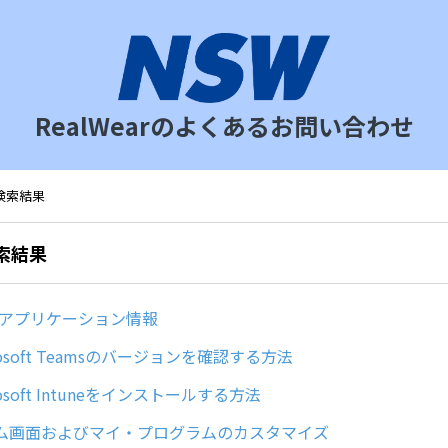
RealWearのよくあるお問い合わせ
の検索結果
検索結果
arのアプリケーション情報
osoft Teamsのバージョンを確認する方法
osoft Intuneをインストールする方法
ム画面およびマイ・プログラムのカスタマイズ