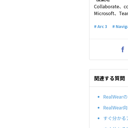
Collaborat
Microsoft
# Arc 3
# Navig
関連する質問
RealWe
RealWear向
すぐ分かるアプ