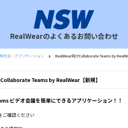
RealWearのよくあるお問い合わせ
ar活用方法・アプリケーション
RealWear向けCollaborate Teams by Re
Collaborate Teams by RealWear【新規】
t Teams ビデオ会議を簡単にできるアプリケーション！！
をご確認ください