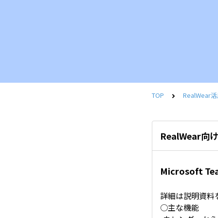
TOP
RealWe
RealWear向け
Microsof
詳細は説明資料
○主な機能