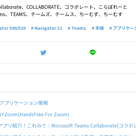
e、collaborate、COLLABORATE、コラボレート、こらぼれーと
、Teams、TEAMS、チームズ、チームス、ちーむず、ちーむす
ator 500/520
# Navigator Z1
# Teams
# 手順
# アプリケー
arのアプリケーション情報
けZoom(HandsFree For Zoom)
リ紹介！これみて：Microsoft Teams Collaborate(コラボ