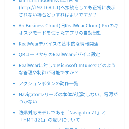
Mini LTE modemの管理画面
(http://192.168.1.1)へ接続をしても正常に表示
されない場合どうすればよいですか？
Ari Business Cloud(旧RealWear Cloud) Proのキ
オスクモードを使ったアプリの自動起動
RealWearデバイスの基本的な情報関連
QRコードからのRealWearデバイス設定
RealWearに対してMicrosoft Intuneでどのよう
な管理や制御が可能ですか？
アクションボタンの動作一覧
Navigatorシリーズの本体が起動しない、電源が
つかない
防爆対応モデルである「Navigator Z1」と
「HMT-1Z1」の違いについて