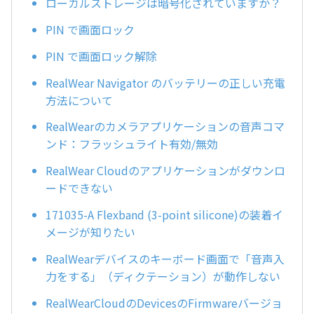
ローカルストレージは暗号化されていますか？
PIN で画面ロック
PIN で画面ロック解除
RealWear Navigator のバッテリーの正しい充電
方法について
RealWearのカメラアプリケーションの音声コマ
ンド：フラッシュライト有効/無効
RealWear Cloudのアプリケーションがダウンロ
ードできない
171035-A Flexband (3-point silicone)の装着イ
メージが知りたい
RealWearデバイスのキーボード画面で「音声入
力をする」（ディクテーション）が動作しない
RealWearCloudのDevicesのFirmwareバージョ