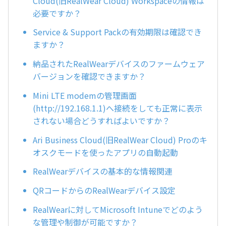
Cloud(旧RealWear Cloud) Workspaceの情報は
必要ですか？
Service & Support Packの有効期限は確認でき
ますか？
納品されたRealWearデバイスのファームウェア
バージョンを確認できますか？
Mini LTE modemの管理画面
(http://192.168.1.1)へ接続をしても正常に表示
されない場合どうすればよいですか？
Ari Business Cloud(旧RealWear Cloud) Proのキ
オスクモードを使ったアプリの自動起動
RealWearデバイスの基本的な情報関連
QRコードからのRealWearデバイス設定
RealWearに対してMicrosoft Intuneでどのよう
な管理や制御が可能ですか？