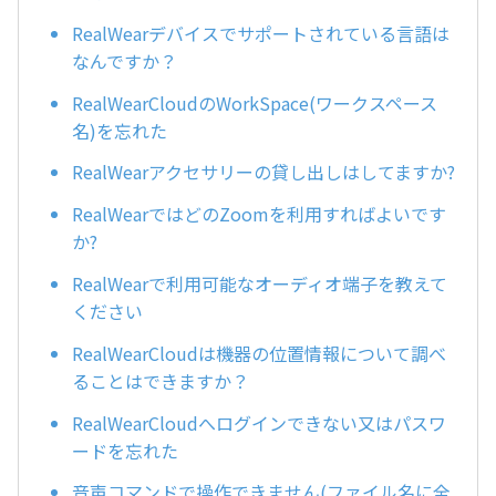
RealWearデバイスでサポートされている言語は
なんですか？
RealWearCloudのWorkSpace(ワークスペース
名)を忘れた
RealWearアクセサリーの貸し出しはしてますか?
RealWearではどのZoomを利用すればよいです
か?
RealWearで利用可能なオーディオ端子を教えて
ください
RealWearCloudは機器の位置情報について調べ
ることはできますか？
RealWearCloudへログインできない又はパスワ
ードを忘れた
音声コマンドで操作できません(ファイル名に全