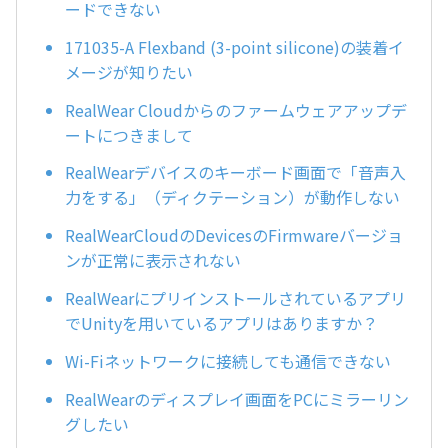
ードできない
171035-A Flexband (3-point silicone)の装着イ
メージが知りたい
RealWear Cloudからのファームウェアアップデ
ートにつきまして
RealWearデバイスのキーボード画面で「音声入
力をする」（ディクテーション）が動作しない
RealWearCloudのDevicesのFirmwareバージョ
ンが正常に表示されない
RealWearにプリインストールされているアプリ
でUnityを用いているアプリはありますか？
Wi-Fiネットワークに接続しても通信できない
RealWearのディスプレイ画面をPCにミラーリン
グしたい