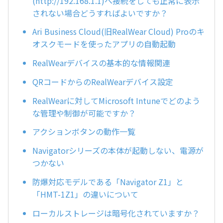
(http://192.168.1.1)へ接続をしても正常に表示
されない場合どうすればよいですか？
Ari Business Cloud(旧RealWear Cloud) Proのキ
オスクモードを使ったアプリの自動起動
RealWearデバイスの基本的な情報関連
QRコードからのRealWearデバイス設定
RealWearに対してMicrosoft Intuneでどのよう
な管理や制御が可能ですか？
アクションボタンの動作一覧
Navigatorシリーズの本体が起動しない、電源が
つかない
防爆対応モデルである「Navigator Z1」と
「HMT-1Z1」の違いについて
ローカルストレージは暗号化されていますか？