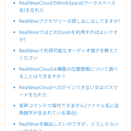
RealWearCloudのWorkSpace(ワークスペース
名)を忘れた
RealWearアクセサリーの貸し出しはしてますか?
RealWearではどのZoomを利用すればよいです
か?
RealWearで利用可能なオーディオ端子を教えて
ください
RealWearCloudは機器の位置情報について調べ
ることはできますか？
RealWearCloudへログインできない又はパスワ
ードを忘れた
音声コマンドで操作できません(ファイル名に全
角数字が含まれている場合)
RealWearを輸出したいのですが、どうしたらい