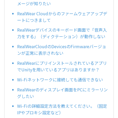
メージが知りたい
RealWear Cloudからのファームウェアアップデ
ートにつきまして
RealWearデバイスのキーボード画面で「音声入
力をする」（ディクテーション）が動作しない
RealWearCloudのDevicesのFirmwareバージョ
ンが正常に表示されない
RealWearにプリインストールされているアプリ
でUnityを用いているアプリはありますか？
Wi-Fiネットワークに接続しても通信できない
RealWearのディスプレイ画面をPCにミラーリン
グしたい
Wi-Fiの詳細設定方法を教えてください。（固定
IPやプロキシ設定など）