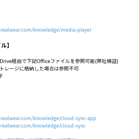
t.realwear.com/knowledge/media-player
ァイル】
OndDrive経由で下記Officeファイルを参照可能(弊社検証)
rのストレージに格納した場合は参照不可
子
t.realwear.com/knowledge/cloud-sync-app
t.realwear.com/knowledge/cloud-sync