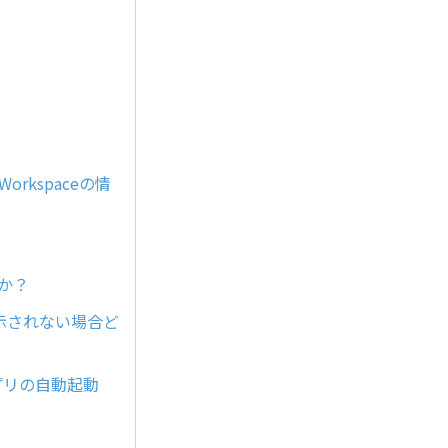
 Workspaceの情
すか？
常に表示されない場合ど
ったアプリの自動起動