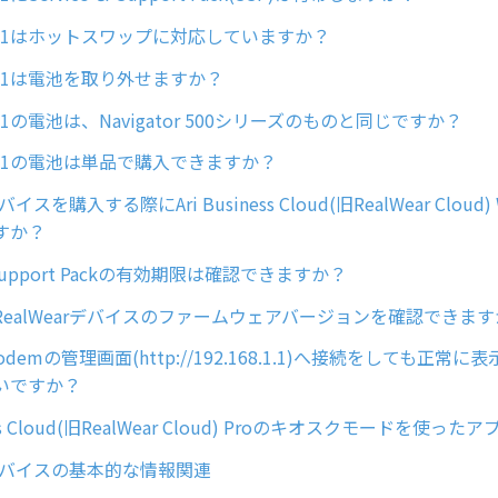
tor Z1はホットスワップに対応していますか？
or Z1は電池を取り外せますか？
or Z1の電池は、Navigator 500シリーズのものと同じですか？
tor Z1の電池は単品で購入できますか？
デバイスを購入する際にAri Business Cloud(旧RealWear Cloud)
すか？
 & Support Packの有効期限は確認できますか？
ealWearデバイスのファームウェアバージョンを確認できま
E modemの管理画面(http://192.168.1.1)へ接続をしても正
いですか？
ness Cloud(旧RealWear Cloud) Proのキオスクモードを使
arデバイスの基本的な情報関連