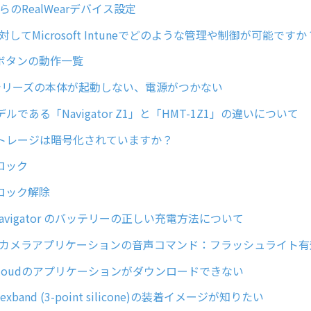
らのRealWearデバイス設定
rに対してMicrosoft Intuneでどのような管理や制御が可能ですか
ボタンの動作一覧
torシリーズの本体が起動しない、電源がつかない
ルである「Navigator Z1」と「HMT-1Z1」の違いについて
トレージは暗号化されていますか？
面ロック
面ロック解除
r Navigator のバッテリーの正しい充電方法について
arのカメラアプリケーションの音声コマンド：フラッシュライト有
ar Cloudのアプリケーションがダウンロードできない
 Flexband (3-point silicone)の装着イメージが知りたい