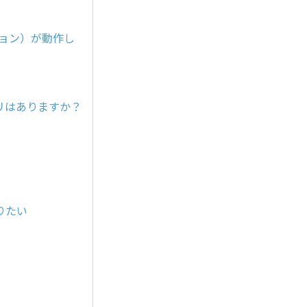
ション）が動作し
プリはありますか？
りたい