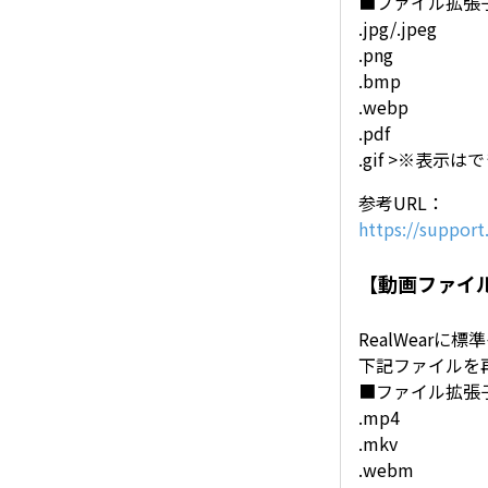
■ファイル拡張
.jpg/.jpeg
.png
.bmp
.webp
.pdf
.gif >※表
参考URL：
https://suppor
【動画ファイ
RealWear
下記ファイルを
■ファイル拡張
.mp4
.mkv
.webm