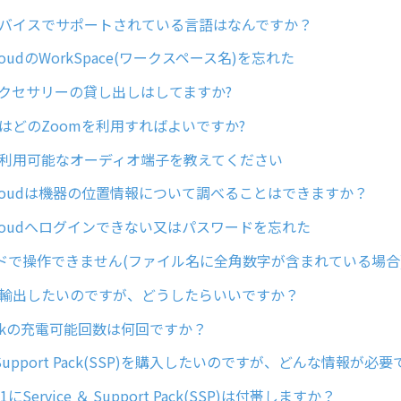
arデバイスでサポートされている言語はなんですか？
rCloudのWorkSpace(ワークスペース名)を忘れた
arアクセサリーの貸し出しはしてますか?
arではどのZoomを利用すればよいですか?
arで利用可能なオーディオ端子を教えてください
arCloudは機器の位置情報について調べることはできますか？
arCloudへログインできない又はパスワードを忘れた
ドで操作できません(ファイル名に全角数字が含まれている場合
arを輸出したいのですが、どうしたらいいですか？
 Packの充電可能回数は何回ですか？
 ＆ Support Pack(SSP)を購入したいのですが、どんな情報が必
 Z1にService ＆ Support Pack(SSP)は付帯しますか？