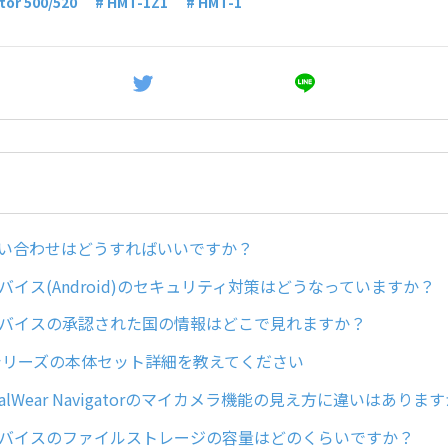
tor 500/520
# HMT-1Z1
# HMT-1
問い合わせはどうすればいいですか？
arデバイス(Android)のセキュリティ対策はどうなっていますか？
arデバイスの承認された国の情報はどこで見れますか？
torシリーズの本体セット詳細を教えてください
ealWear Navigatorのマイカメラ機能の見え方に違いはありま
arデバイスのファイルストレージの容量はどのくらいですか？