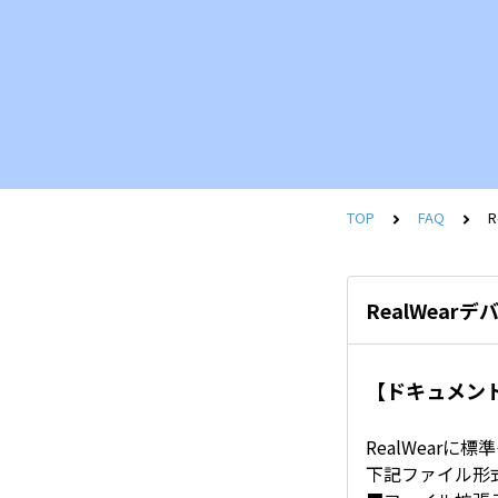
TOP
FAQ
RealWea
【ドキュメン
RealWear
下記ファイル形