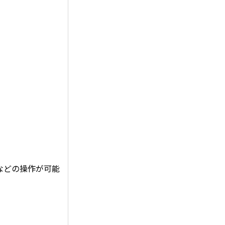
などの操作が可能