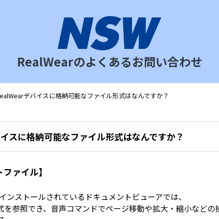
RealWearのよくあるお問い合わせ
RealWearデバイスに格納可能なファイル形式はなんですか？
rデバイスに格納可能なファイル形式はなんですか？
トファイル】
に標準インストールされているドキュメントビューアでは、
式を参照でき、音声コマンドでページ移動や拡大・縮小などの