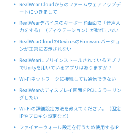
RealWear Cloudからのファームウェアアップデ
ートにつきまして
RealWearデバイスのキーボード画面で「音声入
力をする」（ディクテーション）が動作しない
RealWearCloudのDevicesのFirmwareバージョ
ンが正常に表示されない
RealWearにプリインストールされているアプリ
でUnityを用いているアプリはありますか？
Wi-Fiネットワークに接続しても通信できない
RealWearのディスプレイ画面をPCにミラーリン
グしたい
Wi-Fiの詳細設定方法を教えてください。（固定
IPやプロキシ設定など）
ファイヤーウォール設定を行うため使用するIP