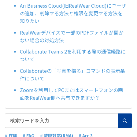
Ari Business Cloud(旧RealWear Cloud)にユーザ
の追加、削除する方法と権限を変更する方法を
知りたい
RealWearデバイスで一部のPDFファイルが開か
ない場合の対処方法
Collaborate Teams 2を利用する際の通信経路に
ついて
Collaborateの「写真を撮る」コマンドの表示条
件について
Zoomを利用してPCまたはスマートフォンの画
面をRealWear側へ共有できますか？
# 在庫
# FAQ
# 故障対応(RMA)
# Arc 3