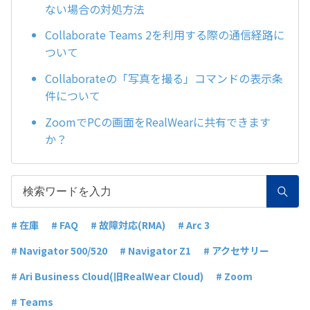
ない場合の対処方法
Collaborate Teams 2を利用する際の通信経路に
ついて
Collaborateの「写真を撮る」コマンドの表示条
件について
ZoomでPCの画面をRealWearに共有できます
か？
# 在庫
# FAQ
# 故障対応(RMA)
# Arc 3
# Navigator 500/520
# Navigator Z1
# アクセサリー
# Ari Business Cloud(旧RealWear Cloud)
# Zoom
# Teams