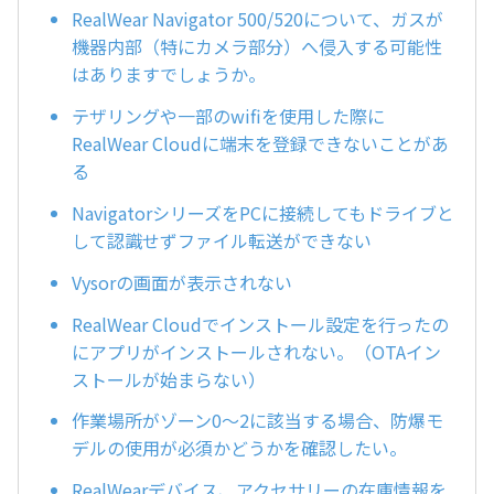
RealWear Navigator 500/520について、ガスが
機器内部（特にカメラ部分）へ侵入する可能性
はありますでしょうか。
テザリングや一部のwifiを使用した際に
RealWear Cloudに端末を登録できないことがあ
る
NavigatorシリーズをPCに接続してもドライブと
して認識せずファイル転送ができない
Vysorの画面が表示されない
RealWear Cloudでインストール設定を行ったの
にアプリがインストールされない。（OTAイン
ストールが始まらない）
作業場所がゾーン0～2に該当する場合、防爆モ
デルの使用が必須かどうかを確認したい。
RealWearデバイス、アクセサリーの在庫情報を