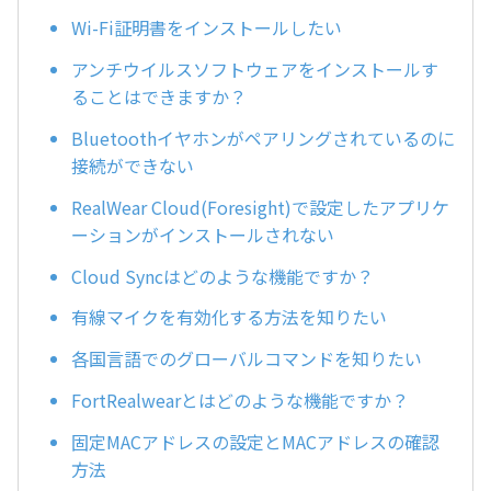
Wi-Fi証明書をインストールしたい
アンチウイルスソフトウェアをインストールす
ることはできますか？
Bluetoothイヤホンがペアリングされているのに
接続ができない
RealWear Cloud(Foresight)で設定したアプリケ
ーションがインストールされない
Cloud Syncはどのような機能ですか？
有線マイクを有効化する方法を知りたい
各国言語でのグローバルコマンドを知りたい
FortRealwearとはどのような機能ですか？
固定MACアドレスの設定とMACアドレスの確認
方法