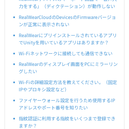
力をする」（ディクテーション）が動作しない
RealWearCloudのDevicesのFirmwareバージョ
ンが正常に表示されない
RealWearにプリインストールされているアプリ
でUnityを用いているアプリはありますか？
Wi-Fiネットワークに接続しても通信できない
RealWearのディスプレイ画面をPCにミラーリン
グしたい
Wi-Fiの詳細設定方法を教えてください。（固定
IPやプロキシ設定など）
ファイヤーウォール設定を行うため使用するIP
アドレスやポート番号を知りたい
指紋認証に利用する指紋をいくつまで登録でき
ますか？