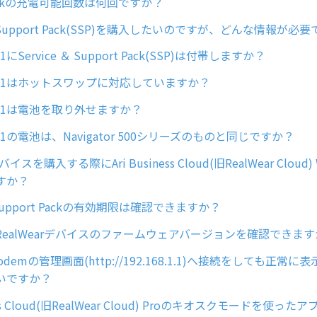
 Packの充電可能回数は何回ですか？
 ＆ Support Pack(SSP)を購入したいのですが、どんな情報が必
 Z1にService ＆ Support Pack(SSP)は付帯しますか？
tor Z1はホットスワップに対応していますか？
or Z1は電池を取り外せますか？
or Z1の電池は、Navigator 500シリーズのものと同じですか？
デバイスを購入する際にAri Business Cloud(旧RealWear Cloud)
すか？
 & Support Packの有効期限は確認できますか？
ealWearデバイスのファームウェアバージョンを確認できま
E modemの管理画面(http://192.168.1.1)へ接続をしても正
いですか？
ness Cloud(旧RealWear Cloud) Proのキオスクモードを使