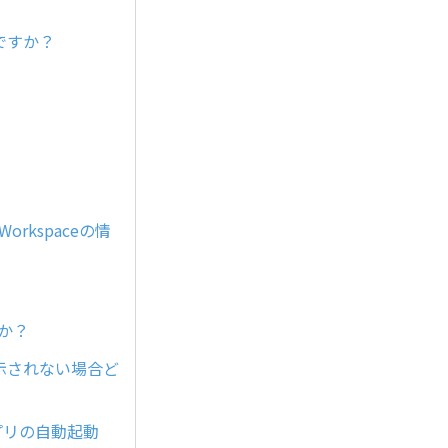
要ですか？
 Workspaceの情
すか？
常に表示されない場合ど
ったアプリの自動起動