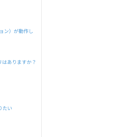
ション）が動作し
プリはありますか？
りたい