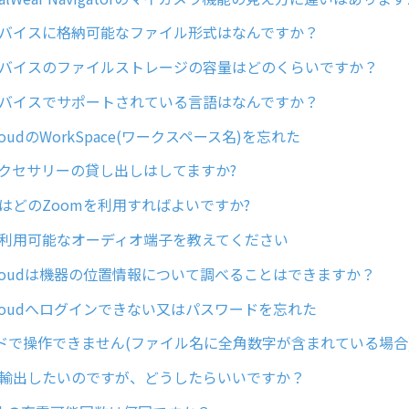
arデバイスに格納可能なファイル形式はなんですか？
arデバイスのファイルストレージの容量はどのくらいですか？
arデバイスでサポートされている言語はなんですか？
rCloudのWorkSpace(ワークスペース名)を忘れた
arアクセサリーの貸し出しはしてますか?
arではどのZoomを利用すればよいですか?
arで利用可能なオーディオ端子を教えてください
arCloudは機器の位置情報について調べることはできますか？
arCloudへログインできない又はパスワードを忘れた
ドで操作できません(ファイル名に全角数字が含まれている場合
arを輸出したいのですが、どうしたらいいですか？