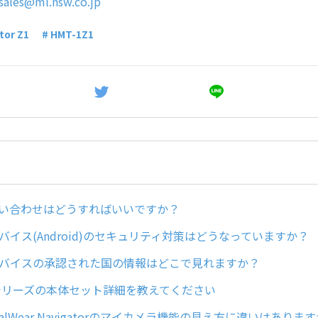
sales@ml.nsw.co.jp
tor Z1
# HMT-1Z1
問い合わせはどうすればいいですか？
arデバイス(Android)のセキュリティ対策はどうなっていますか？
arデバイスの承認された国の情報はどこで見れますか？
torシリーズの本体セット詳細を教えてください
ealWear Navigatorのマイカメラ機能の見え方に違いはありま