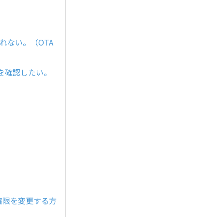
されない。（OTA
を確認したい。
方法と権限を変更する方