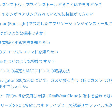
ルスソフトウェアをインストールすることはできますか？
othイヤホンがペアリングされているのに接続ができない
r Cloud(Foresight)で設定したアプリケーションがインストー
Syncはどのような機能ですか？
を有効化する方法を知りたい
のグローバルコマンドを知りたい
lwearとはどのような機能ですか？
アドレスの設定とMACアドレスの確認方法
r Navigator 500/520について、ガスが機器内部（特にカメラ
ますでしょうか。
一部のwifiを使用した際にRealWear Cloudに端末を登録
torシリーズをPCに接続してもドライブとして認識せずファイル転