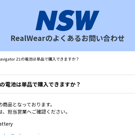
RealWearのよくあるお問い合わせ
Navigator Z1の電池は単品で購入できますか？
r Z1の電池は単品で購入できますか？
の商品となっております。
は、担当営業へご確認ください。
attery