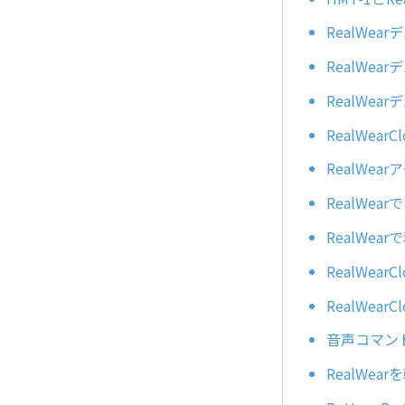
RealWe
RealWe
RealWe
RealWea
RealWe
RealWe
RealWe
RealWe
RealWe
音声コマン
RealWe