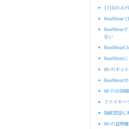
171035-A
RealWe
RealW
ない
RealWea
RealWe
Wi-Fiネ
RealWe
Wi-Fiの
ファイヤー
指紋認証に
Wi-Fi証