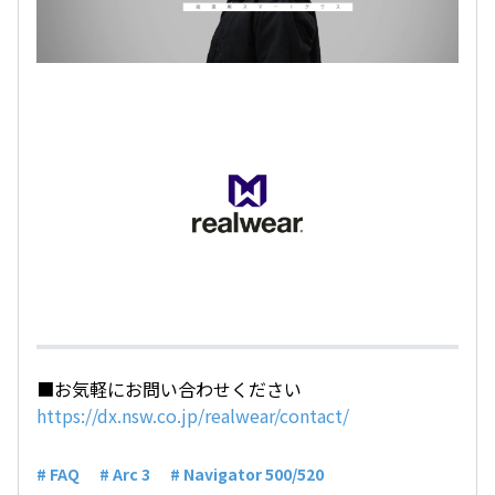
■お気軽にお問い合わせください
https://dx.nsw.co.jp/realwear/contact/
# FAQ
# Arc 3
# Navigator 500/520