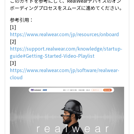
このガイドを参考にして、RealWearデバイスのオン
ボーディングプロセスをスムーズに進めてください。
参考引用：
[1]
https://www.realwear.com/jp/resources/onboard
[2]
https://support.realwear.com/knowledge/startup-
guide#Getting-Started-Video-Playlist
[3]
https://www.realwear.com/jp/software/realwear-
cloud