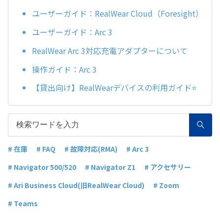
ユーザーガイド：RealWear Cloud（Foresight）
ユーザーガイド：Arc 3
RealWear Arc 3対応充電アダプターについて
操作ガイド：Arc 3
【貸出向け】RealWearデバイスの利用ガイド⭐
# 在庫
# FAQ
# 故障対応(RMA)
# Arc 3
# Navigator 500/520
# Navigator Z1
# アクセサリー
# Ari Business Cloud(旧RealWear Cloud)
# Zoom
# Teams