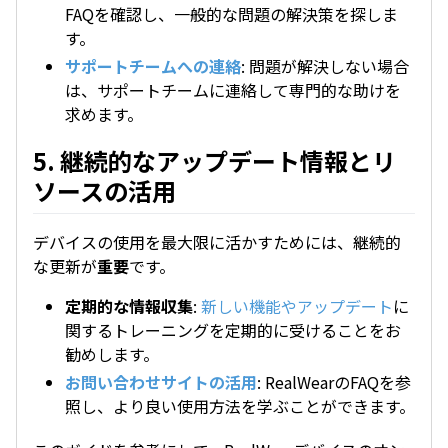
FAQを確認し、一般的な問題の解決策を探しま
す。
サポートチームへの連絡
: 問題が解決しない場合
は、サポートチームに連絡して専門的な助けを
求めます。
5. 継続的なアップデート情報とリ
ソースの活用
デバイスの使用を最大限に活かすためには、継続的
な更新が
重要
です。
定期的な情報収集
:
新しい機能やアップデート
に
関するトレーニングを定期的に受けることをお
勧めします。
お問い合わせサイトの活用
: RealWearのFAQを参
照し、より良い使用方法を学ぶことができます。