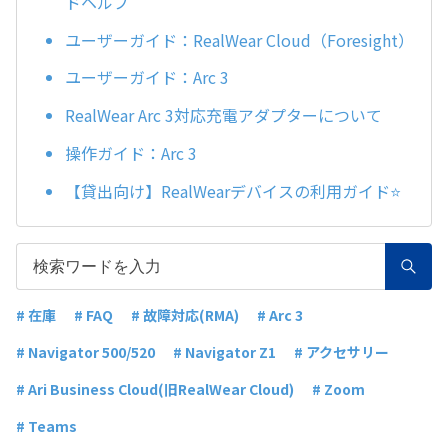
ドヘルプ
ユーザーガイド：RealWear Cloud（Foresight）
ユーザーガイド：Arc 3
RealWear Arc 3対応充電アダプターについて
操作ガイド：Arc 3
【貸出向け】RealWearデバイスの利用ガイド⭐
# 在庫
# FAQ
# 故障対応(RMA)
# Arc 3
# Navigator 500/520
# Navigator Z1
# アクセサリー
# Ari Business Cloud(旧RealWear Cloud)
# Zoom
# Teams