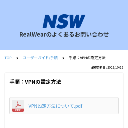
RealWearのよくあるお問い合わせ
TOP
ユーザーガイド/手順
手順：VPNの設定方法
最終更新日 : 2023/10/13
手順：VPNの設定方法
VPN設定方法について.pdf