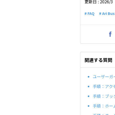
更新日 : 2026/3
# FAQ
# Ari Bu
関連する質問
ユーザーガイド：
手順：アクセサ
手順：ブッ
手順：ホー