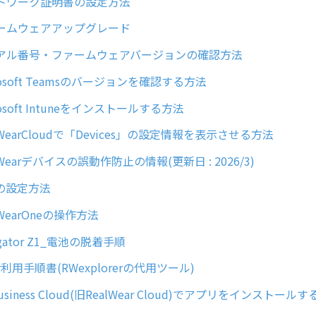
トワーク証明書の設定方法
ームウェアアップグレード
アル番号・ファームウェアバージョンの確認方法
osoft Teamsのバージョンを確認する方法
osoft Intuneをインストールする方法
WearCloudで「Devices」の設定情報を表示させる方法
Wearデバイスの誤動作防止の情報(更新日 : 2026/3)
の設定方法
WearOneの操作方法
gator Z1_電池の脱着手順
r利用手順書(RWexplorerの代用ツール)
usiness Cloud(旧RealWear Cloud)でアプリをインストール