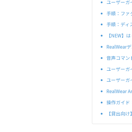
ユーザーガイド
手順：ファ
手順：ディ
【NEW】は
RealWe
音声コマン
ユーザーガイド：
ユーザーガイ
RealWea
操作ガイド：A
【貸出向け】