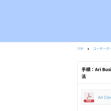
TOP
ユーザーガ
手順：Ari Bu
法
Ari 