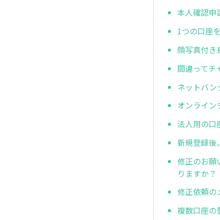
本人確認申
1つの口座
顔写真付き
間違ってチ
ネットバン
オンライン
法人用の口
新規登録後
修正のお願
りますか？
修正依頼の
複数口座の