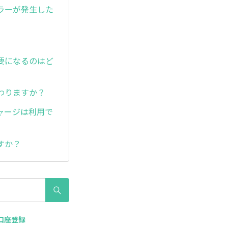
ラーが発生した
要になるのはど
わりますか？
ャージは利用で
すか？
 口座登録