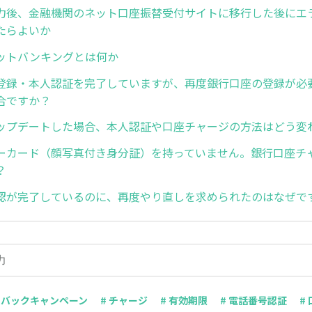
力後、金融機関のネット口座振替受付サイトに移行した後にエ
たらよいか
ットバンキングとは何か
登録・本人認証を完了していますが、再度銀行口座の登録が必
合ですか？
ップデートした場合、本人認証や口座チャージの方法はどう変
ーカード（顔写真付き身分証）を持っていません。銀行口座チ
？
認が完了しているのに、再度やり直しを求められたのはなぜで
トバックキャンペーン
# チャージ
# 有効期限
# 電話番号認証
#