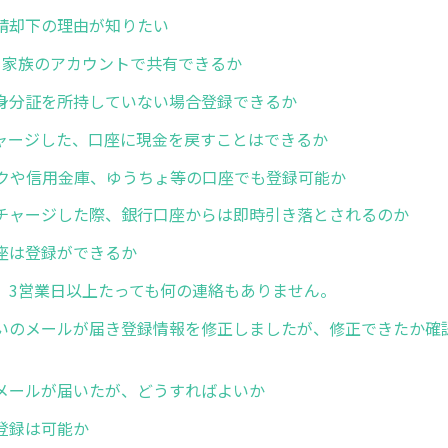
請却下の理由が知りたい
を家族のアカウントで共有できるか
身分証を所持していない場合登録できるか
ャージした、口座に現金を戻すことはできるか
クや信用金庫、ゆうちょ等の口座でも登録可能か
チャージした際、銀行口座からは即時引き落とされるのか
座は登録ができるか
、3営業日以上たっても何の連絡もありません。
いのメールが届き登録情報を修正しましたが、修正できたか確
メールが届いたが、どうすればよいか
登録は可能か