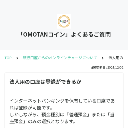
「OMOTANコイン」よくあるご質問
TOP
銀行口座からのオンラインチャージについて
法人用の口
最終更新日 : 2024/12/02
法人用の口座は登録ができるか
インターネットバンキングを保有している口座であ
れば登録が可能です。
しかしながら、預金種別は「普通預金」または「当
座預金」のみの選択となります。