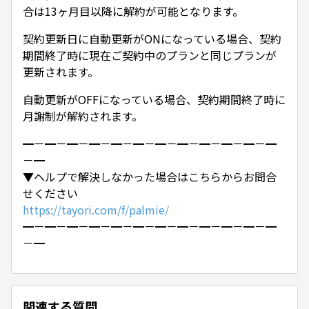
合は13ヶ月目以降に解約が可能となります。
契約更新日に自動更新がONになっている場合、契約
期間終了時に現在ご契約中のプランと同じプランが
更新されます。
自動更新がOFFになっている場合、契約期間終了時に
月謝制が解約されます。
━－━－━－━－━－━－━－━－━－━－━－━
－━
▼ヘルプで解決しなかった場合はこちらからお問合
せください
https://tayori.com/f/palmie/
━－━－━－━－━－━－━－━－━－━－━－━
－━
関連する質問