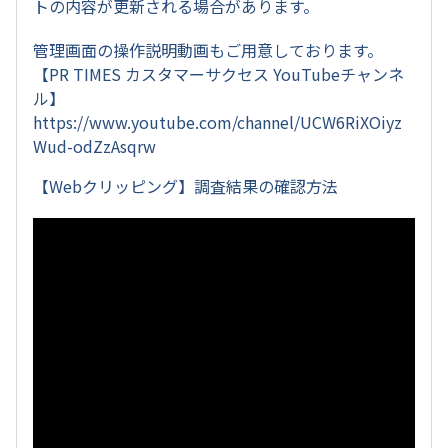
トの内容が更新される場合があります。
管理画面の操作説明動画もご用意しております。
【PR TIMES カスタマーサクセス YouTubeチャンネ
ル】
https://www.youtube.com/channel/UCW6RiXOiyz
Wud-odZzAsqrw
【Webクリッピング】調査結果の確認方法