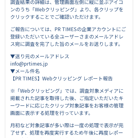
調査結果の詳細は、管理画面左側に縦に並ぶアイコ
ンのうち「Webクリッピング」より、各クリップを
クリックすることでご確認いただけます。
ご報告については、PR TIMESの企業アカウントにご
登録いただいている全ユーザーさまのメールアドレ
ス宛に調査を完了した旨のメールをお送りします。
▼送り元のメールアドレス
info@prtimes.jp
▼メール件名
【PR TIMES】Webクリッピング レポート報告
※「Webクリッピング」では、調査対象メディアに
掲載された記事を取得した後、ご指定いただいたキ
ーワードに応じたクリップ対象記事をお客様の管理
画面に表示する処理を行っています。
月初など対象記事が多い際は一度の処理で表示が完
了せず、処理を再度実行するため午後に再度レポー