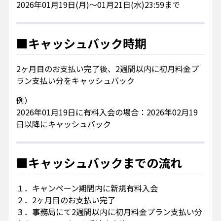
2026年01月19日(月)～01月21日(水)23:59まで
■キャッシュバック時期
2ヶ月目のお支払い完了後、2週間以内に初月料金プ
ラン支払い分をキャッシュバック
例）
2026年01月19日に有料入会の場合：2026年02月19
日以降にキャッシュバック
■キャッシュバックまでの流れ
１．キャンペーン期間内に新規有料入会
２．2ヶ月目のお支払い完了
３．事務局にて2週間以内に初月料金プラン支払い分