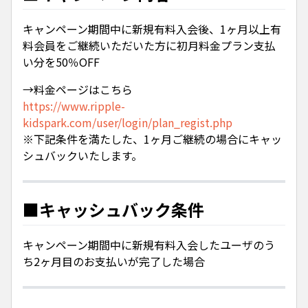
キャンペーン期間中に新規有料入会後、1ヶ月以上有
料会員をご継続いただいた方に初月料金プラン支払
い分を50％OFF
→料金ページはこちら
https://www.ripple-
kidspark.com/user/login/plan_regist.php
※下記条件を満たした、1ヶ月ご継続の場合にキャッ
シュバックいたします。
■キャッシュバック条件
キャンペーン期間中に新規有料入会したユーザのう
ち2ヶ月目のお支払いが完了した場合