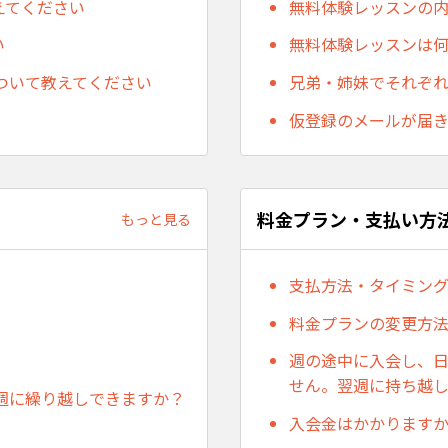
えてください
無料体験レッスンの
い
無料体験レッスンは
ついて教えてください
兄弟・姉妹でそれぞ
仮登録のメールが届
料金プラン・支払い方
もっと見る
支払方法・タイミン
料金プランの変更方
週の途中に入会し、
せん。翌週に持ち越
週に繰り越しできますか？
入会金はかかります