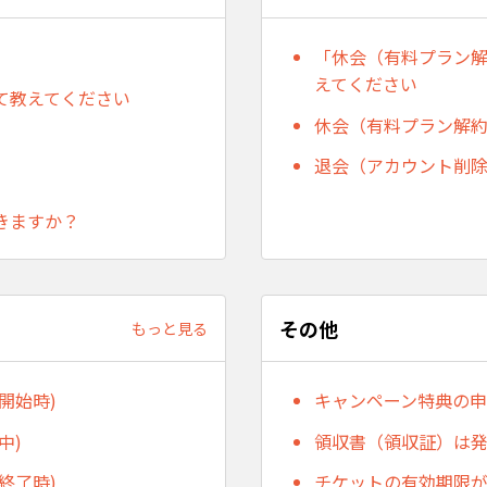
「休会（有料プラン
えてください
て教えてください
休会（有料プラン解
退会（アカウント削
きますか？
その他
もっと見る
開始時)
キャンペーン特典の
中)
領収書（領収証）は
終了時)
チケットの有効期限