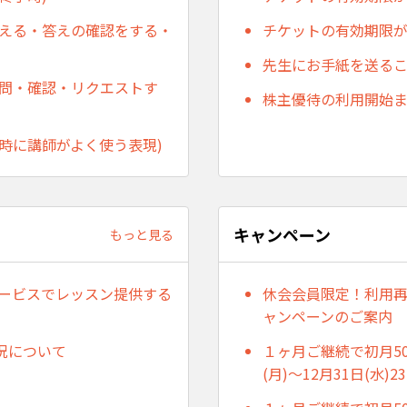
答える・答えの確認をする・
チケットの有効期限
先生にお手紙を送る
質問・確認・リクエストす
株主優待の利用開始
時に講師がよく使う表現)
キャンペーン
もっと見る
他サービスでレッスン提供する
休会会員限定！利用再
ャンペーンのご案内
況について
１ヶ月ご継続で初月50
(月)～12月31日(水)23