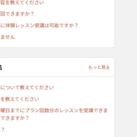
内容を教えてください
何回できますか？
れに体験レッスン受講は可能ですか？
きません
法
もっと見る
グについて教えてください
法を教えてください
日曜日までにプラン回数分のレッスンを受講できま
しできますか？
か？