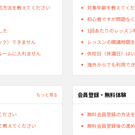
処方法を教えてください
対象年齢を教えてく
初心者ですが問題な
した
1回あたりのレッスン
ック）できません
レッスンの開講時間
ルームに入れません
休校日（休講日）は
海外からでも利用で
会員登録・無料体験
もっと見る
ください
無料会員登録の方法
て教えてください
無料会員登録後の進