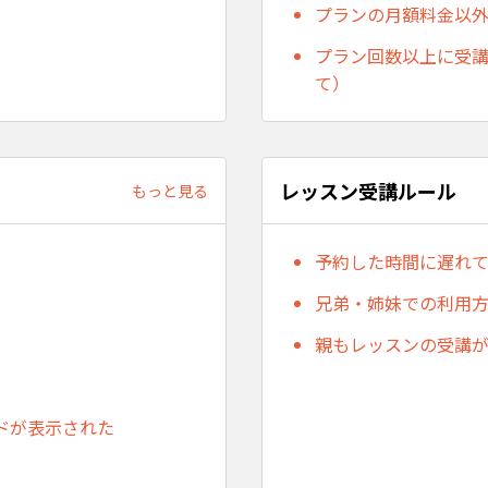
プランの月額料金以
プラン回数以上に受
て）
レッスン受講ルール
もっと見る
予約した時間に遅れ
兄弟・姉妹での利用
親もレッスンの受講
ドが表示された