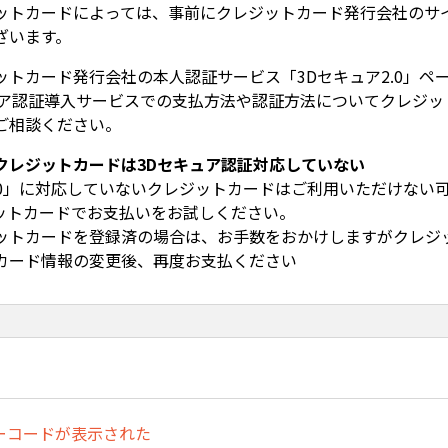
ットカードによっては、事前にクレジットカード発行会社のサ
ざいます。
ットカード発行会社の本人認証サービス「3Dセキュア2.0」ペ
ュア認証導入サービスでの支払方法や認証方法についてクレジッ
ご相談ください。
クレジットカードは3Dセキュア認証対応していない
2.0」に対応していないクレジットカードはご利用いただけない
ットカードでお支払いをお試しください。
ットカードを登録済の場合は、お手数をおかけしますがクレジ
カード情報の変更後、再度お支払ください
ラーコードが表示された