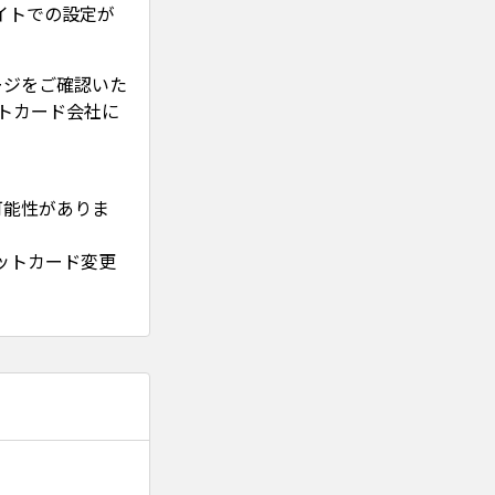
イトでの設定が
ージをご確認いた
トカード会社に
可能性がありま
ットカード変更