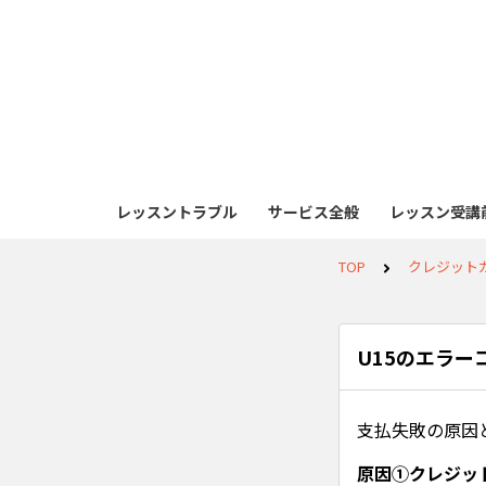
レッスントラブル
サービス全般
レッスン受講前
TOP
クレジット
U15のエラー
支払失敗の原因
原因①クレジッ