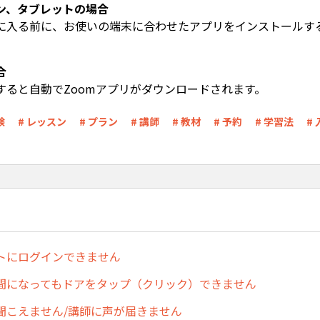
ン、タブレットの場合
に入る前に、お使いの端末に合わせたアプリをインストールす
合
すると自動でZoomアプリがダウンロードされます。
験
# レッスン
# プラン
# 講師
# 教材
# 予約
# 学習法
#
トにログインできません
間になってもドアをタップ（クリック）できません
聞こえません/講師に声が届きません