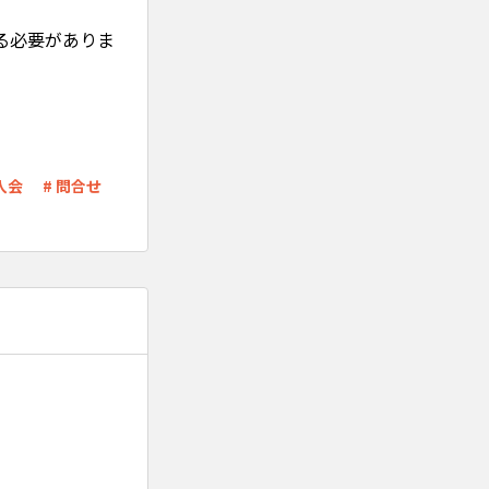
る必要がありま
 入会
# 問合せ