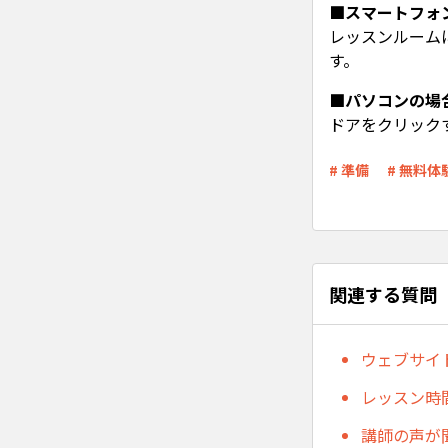
■スマートフォ
レッスンルーム
す。
■パソコンの場
ドアをクリック
# 準備
# 無料体
関連する質問
ウェブサイ
レッスン時
講師の声が