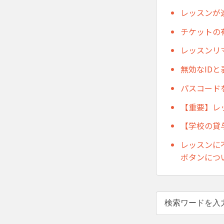
レッスンが
チケットの
レッスンリ
無効なID
パスコード
【重要】レ
【学校の貸
レッスンに
ボタンにつ