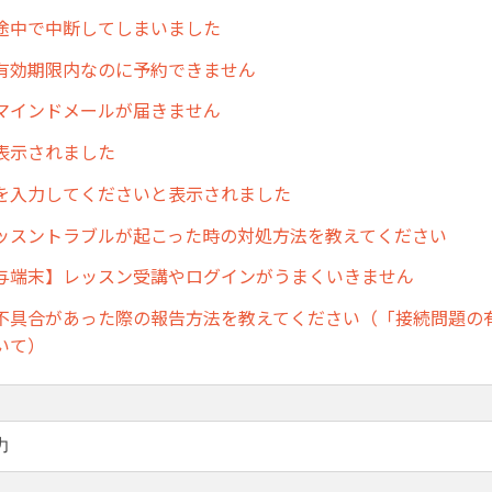
途中で中断してしまいました
有効期限内なのに予約できません
マインドメールが届きません
と表示されました
を入力してくださいと表示されました
ッスントラブルが起こった時の対処方法を教えてください
与端末】レッスン受講やログインがうまくいきません
不具合があった際の報告方法を教えてください（「接続問題の
いて）