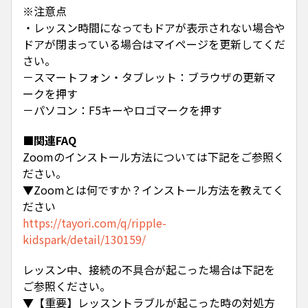
※注意点
・レッスン時間になってもドアが表示されない場合や
ドアが閉まっている場合はマイページを更新してくだ
さい。
－スマートフォン・タブレット：ブラウザの更新マ
ークを押す
－パソコン：F5キーやロゴマークを押す
■関連FAQ
Zoomのインストール方法については下記をご参照く
ださい。
▼Zoomとは何ですか？インストール方法を教えてく
ださい
https://tayori.com/q/ripple-
kidspark/detail/130159/
レッスン中、接続の不具合が起こった場合は下記を
ご参照ください。
▼【重要】レッスントラブルが起こった時の対処方