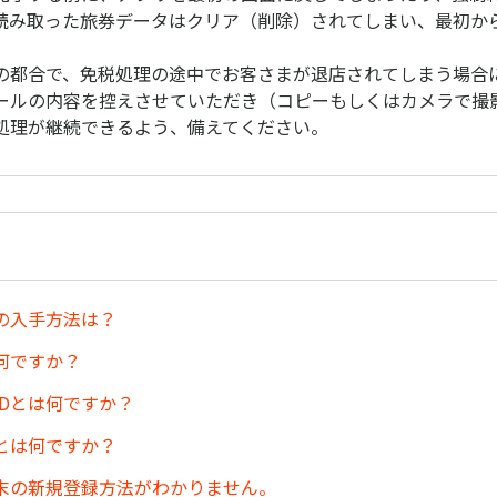
読み取った旅券データはクリア（削除）されてしまい、最初か
の都合で、免税処理の途中でお客さまが退店されてしまう場合
ールの内容を控えさせていただき（コピーもしくはカメラで撮
処理が継続できるよう、備えてください。
の入手方法は？
は何ですか？
IDとは何ですか？
とは何ですか？
末の新規登録方法がわかりません。