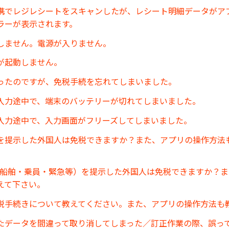
連携でレジレシートをスキャンしたが、レシート明細データがア
ラーが表示されます。
しません。電源が入りません。
が起動しません。
ったのですが、免税手続を忘れてしまいました。
入力途中で、端末のバッテリーが切れてしまいました。
入力途中で、入力画面がフリーズしてしまいました。
を提示した外国人は免税できますか？また、アプリの操作方法
(船舶・乗員・緊急等）を提示した外国人は免税できますか？
えて下さい。
税手続きについて教えてください。また、アプリの操作方法も
たデータを間違って取り消してしまった／訂正作業の際、誤っ