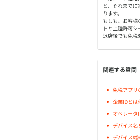
と、それまでに
ります。
もしも、お客様
トと上陸許可シ
退店後でも免税
関連する質問
免税アプリ
企業IDと
オペレータ
デバイス名
デバイス端