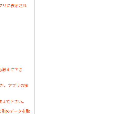
プリに表示され
も教えて下さ
また、アプリの操
教えて下さい。
て別のデータを取