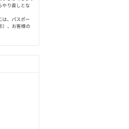
らやり直しとな
には、パスポー
影）、お客様の