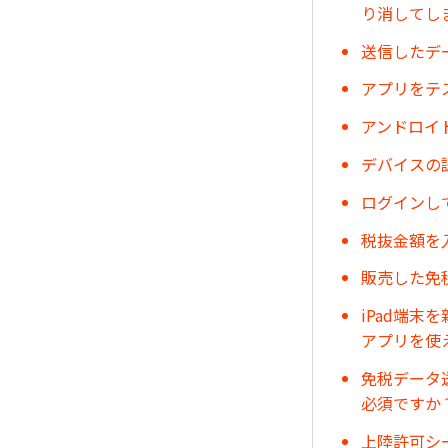
り消してし
送信したデ
アプリをテ
アンドロイ
デバイスの
ログインし
税抜金額を
販売した免
iPad端
アプリを使
免税データ
必須ですか
上陸許可シ