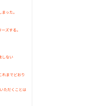
しまった。
リーズする。
致しない
これまでどおり
ていただくことは