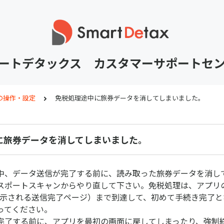
ートデタックス カスタマーサポートセ
の操作・設定
免税処理途中に旅券データを消してしまいました。
に旅券データを消してしまいました。
中、データ送信が完了する前に、読み取った旅券データを消し
スポートスキャンからやり直して下さい。免税処理は、アプリ
表示される送信完了ページ）まで到達して、初めて手続き完了と
ってください。
完了する前に、アプリを最初の画面に戻してしまったり、強制