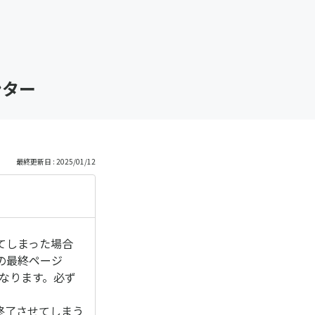
ンター
最終更新日 : 2025/01/12
てしまった場合
の最終ページ
なります。必ず
終了させてしまう