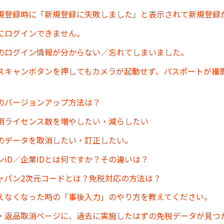
規登録時に「新規登録に失敗しました」と表示されて新規登録
にログインできません。
のログイン情報が分からない／忘れてしまいました。
スキャンボタンを押してもカメラが起動せず、パスポートが撮
のバージョンアップ方法は？
用ライセンス数を増やしたい・減らしたい
のデータを取消したい・訂正したい。
ンiD／企業IDとは何ですか？その違いは？
ャパン2次元コードとは？免税対応の方法は？
えなくなった時の「事後入力」のやり方を教えてください。
・返品取消ページに、過去に実施したはずの免税データが見つ