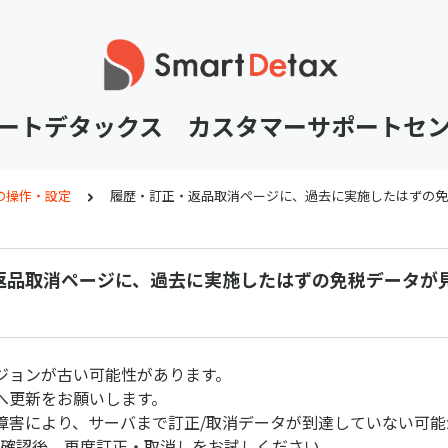
ートデタックス カスタマーサポートセ
の操作・設定
履歴・訂正・返品取消ページに、過去に実施したはずの免
返品取消ページに、過去に実施したはずの免税データが
ジョンが古い可能性があります。
へ更新をお願いします。
障害により、サーバまで訂正/取消データが到達していない可能
をご確認後、再度訂正・取消しをお試しください。