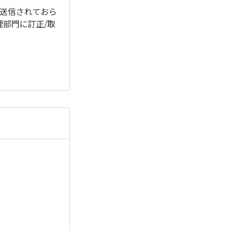
ら送信されておら
部門に訂正/取