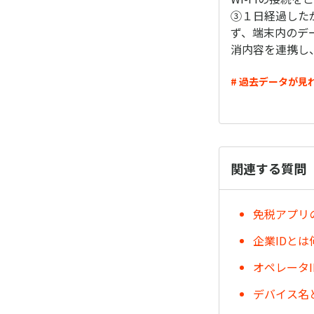
③１日経過した
ず、端末内のデ
消内容を連携し
# 過去データが見
関連する質問
免税アプリ
企業IDと
オペレータ
デバイス名