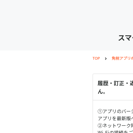
スマ
TOP
免税アプリ
履歴・訂正・
ん。
①アプリのバー
アプリを最新版
②ネットワーク
Wi-Fiの接続