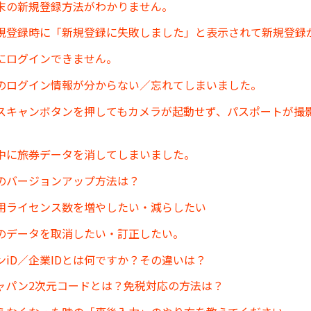
末の新規登録方法がわかりません。
規登録時に「新規登録に失敗しました」と表示されて新規登録
にログインできません。
のログイン情報が分からない／忘れてしまいました。
スキャンボタンを押してもカメラが起動せず、パスポートが撮
中に旅券データを消してしまいました。
のバージョンアップ方法は？
用ライセンス数を増やしたい・減らしたい
のデータを取消したい・訂正したい。
ンiD／企業IDとは何ですか？その違いは？
ャパン2次元コードとは？免税対応の方法は？