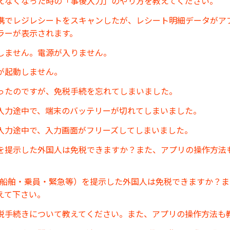
えなくなった時の「事後入力」のやり方を教えてください。
連携でレジレシートをスキャンしたが、レシート明細データがア
ラーが表示されます。
しません。電源が入りません。
が起動しません。
ったのですが、免税手続を忘れてしまいました。
入力途中で、端末のバッテリーが切れてしまいました。
入力途中で、入力画面がフリーズしてしまいました。
を提示した外国人は免税できますか？また、アプリの操作方法
(船舶・乗員・緊急等）を提示した外国人は免税できますか？
えて下さい。
税手続きについて教えてください。また、アプリの操作方法も