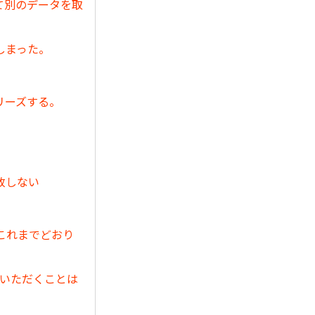
て別のデータを取
しまった。
リーズする。
致しない
これまでどおり
ていただくことは