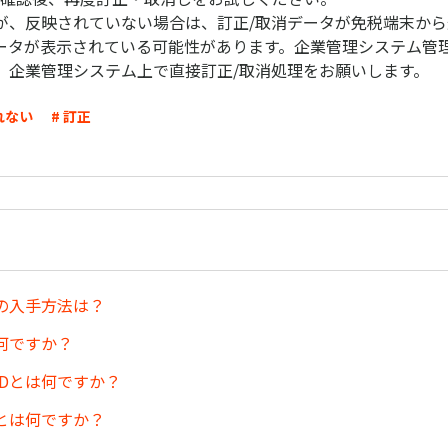
が、反映されていない場合は、訂正/取消データが免税端末か
ータが表示されている可能性があります。企業管理システム管理
、企業管理システム上で直接訂正/取消処理をお願いします。
れない
# 訂正
の入手方法は？
は何ですか？
IDとは何ですか？
とは何ですか？