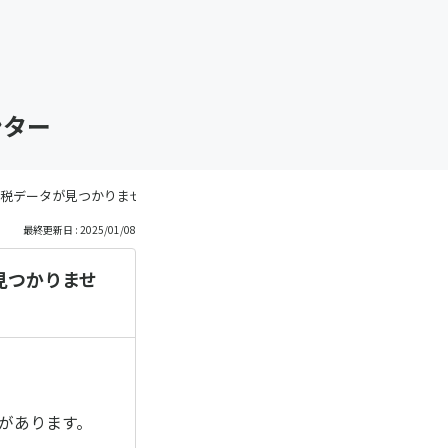
ンター
税データが見つかりません。
最終更新日 : 2025/01/08
見つかりませ
があります。