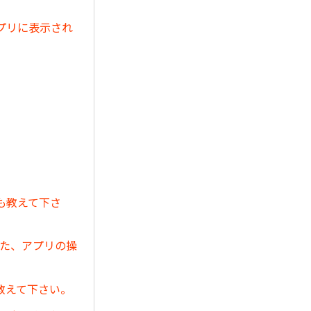
プリに表示され
も教えて下さ
また、アプリの操
教えて下さい。