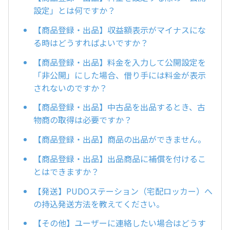
設定」とは何ですか？
【商品登録・出品】収益額表示がマイナスにな
る時はどうすればよいですか？
【商品登録・出品】料金を入力して公開設定を
「非公開」にした場合、借り手には料金が表示
されないのですか？
【商品登録・出品】中古品を出品するとき、古
物商の取得は必要ですか？
【商品登録・出品】商品の出品ができません。
【商品登録・出品】出品商品に補償を付けるこ
とはできますか？
【発送】PUDOステーション（宅配ロッカー）へ
の持込発送方法を教えてください。
【その他】ユーザーに連絡したい場合はどうす