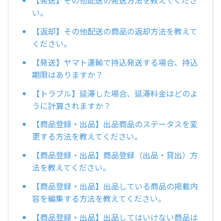
【発送】その他配送の発送方法を教えてくださ
い。
【返却】その他配送の商品の返却方法を教えて
ください。
【発送】ヤマト運輸で持込発送する場合、持込
期限はありますか？
【トラブル】延滞した場合、延滞料金はどのよ
うに計算されますか？
【商品登録・出品】出品商品のステータスを変
更する方法を教えてください。
【商品登録・出品】商品登録（出品・貸出）方
法を教えてください。
【商品登録・出品】出品している商品の掲載内
容を編集する方法を教えてください。
【商品登録・出品】出品してはいけない商品は