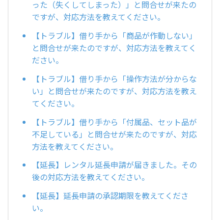
った（失くしてしまった）」と問合せが来たの
ですが、対応方法を教えてください。
【トラブル】借り手から「商品が作動しない」
と問合せが来たのですが、対応方法を教えてく
ださい。
【トラブル】借り手から「操作方法が分からな
い」と問合せが来たのですが、対応方法を教え
てください。
【トラブル】借り手から「付属品、セット品が
不足している」と問合せが来たのですが、対応
方法を教えてください。
【延長】レンタル延長申請が届きました。その
後の対応方法を教えてください。
【延長】延長申請の承認期限を教えてくださ
い。