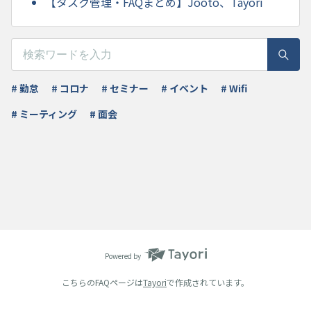
【タスク管理・FAQまとめ】Jooto、Tayori
# 勤怠
# コロナ
# セミナー
# イベント
# Wifi
# ミーティング
# 面会
Powered by
こちらのFAQページは
Tayori
で作成されています。