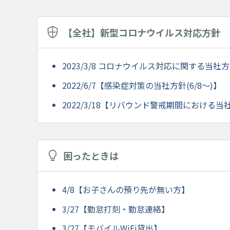
【全社】新型コロナウイルス対応方針
2023/3/8 コロナウイルス対応に関する当社方針
2022/6/7【感染症対策の当社方針(6/8～)】
2022/3/18【リバウンド警戒期間における当社対
困ったときは
4/8【お子さんの預り先が無い方】
3/27【勤怠打刻・勤怠連絡】
3/27【モバイルWiFi貸出】