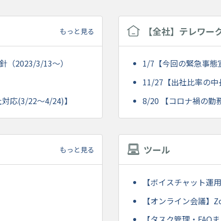
【全社】テレワー
もっと見る
（2023/3/13～）
1/7【今回の緊急事
11/27【出社比率の
応(3/22～4/24)】
8/20 【コロナ禍の
ツール
もっと見る
【ボイスチャット運用方法
【オンライン会議】Zoom
【タスク管理・FAQまとめ