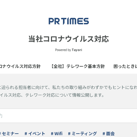
当社コロナウイルス対応
Powered by
Tayori
ロナウイルス対応方針
【全社】テレワーク基本方針
困ったとき
に迫られる担当者に向けて、私たちの取り組みがわずかでもヒントにな
ロナウイルス対応、テレワーク対応について情報公開します。
# セミナー
# イベント
# Wifi
# ミーティング
# 面会