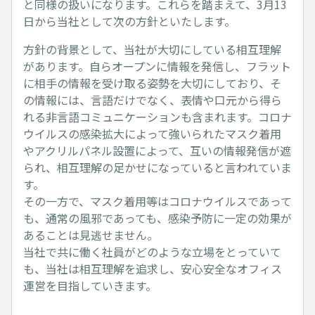
と同様の扱いになります。これらを踏まえて、3月13
日から当社として次の方針といたします。
方針の背景として、当社が大切にしている相互理解
があります。自らオープンに情報を発信し、フラット
に相手の情報を受け取る姿勢を大切にしており、そ
の情報には、言語だけでなく、表情や口元から得ら
れる非言語コミュニケーションも含まれます。コロナ
ウイルスの感染拡大によって強いられたマスク着用
やアクリルパネル設置によって、互いの情報発信が遮
られ、相互理解の足かせになっていると言われていま
す。
その一方で、マスク着用等はコロナウイルスであって
も、通常の風邪であっても、感染予防に一定の効果が
あることは見逃せません。
当社で共に働く社員がどのような立場をとっていて
も、当社は相互理解を追求し、安心安全なオフィス
運営を目指していきます。