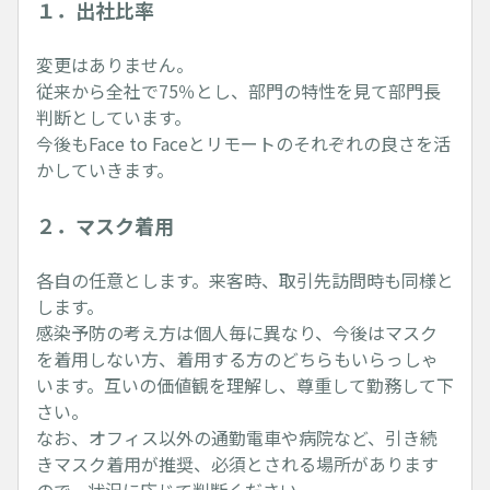
１．出社比率
変更はありません。
従来から全社で75％とし、部門の特性を見て部門長
判断としています。
今後もFace to Faceとリモートのそれぞれの良さを活
かしていきます。
２．マスク着用
各自の任意とします。来客時、取引先訪問時も同様と
します。
感染予防の考え方は個人毎に異なり、今後はマスク
を着用しない方、着用する方のどちらもいらっしゃ
います。互いの価値観を理解し、尊重して勤務して下
さい。
なお、オフィス以外の通勤電車や病院など、引き続
きマスク着用が推奨、必須とされる場所があります