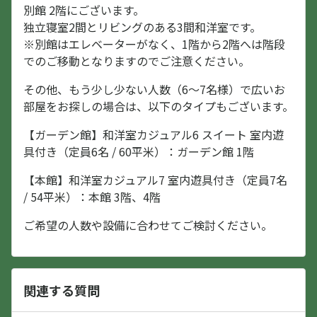
別館 2階にございます。
独立寝室2間とリビングのある3間和洋室です。
※別館はエレベーターがなく、1階から2階へは階段
でのご移動となりますのでご注意ください。
その他、もう少し少ない人数（6〜7名様）で広いお
部屋をお探しの場合は、以下のタイプもございます。
【ガーデン館】和洋室カジュアル6 スイート 室内遊
具付き（定員6名 / 60平米）：ガーデン館 1階
【本館】和洋室カジュアル7 室内遊具付き（定員7名
/ 54平米）：本館 3階、4階
ご希望の人数や設備に合わせてご検討ください。
関連する質問