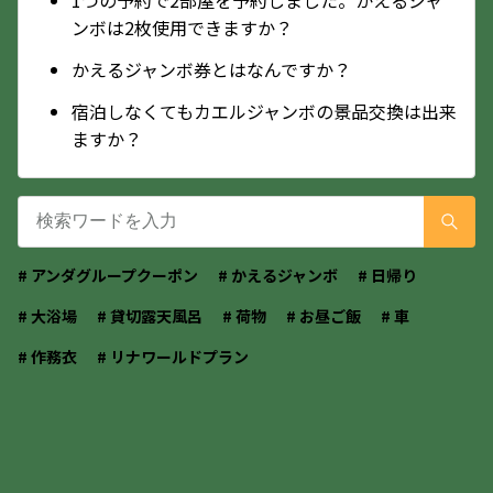
ンボは2枚使用できますか？
かえるジャンボ券とはなんですか？
宿泊しなくてもカエルジャンボの景品交換は出来
ますか？
# アンダグループクーポン
# かえるジャンボ
# 日帰り
# 大浴場
# 貸切露天風呂
# 荷物
# お昼ご飯
# 車
# 作務衣
# リナワールドプラン