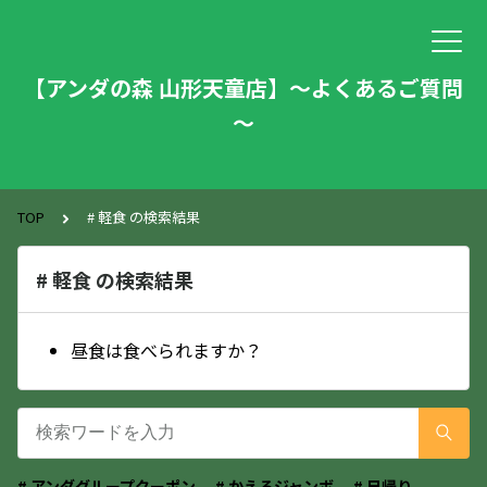
【アンダの森 山形天童店】～よくあるご質問
～
TOP
# 軽食 の検索結果
# 軽食 の検索結果
昼食は食べられますか？
# アンダグループクーポン
# かえるジャンボ
# 日帰り