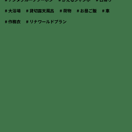
# 大浴場
# 貸切露天風呂
# 荷物
# お昼ご飯
# 車
# 作務衣
# リナワールドプラン