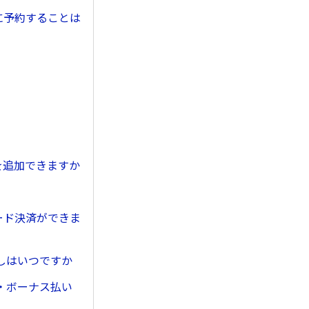
に予約することは
を追加できますか
ード決済ができま
しはいつですか
・ボーナス払い