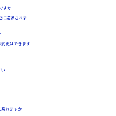
ですか
重に請求されま
か
の変更はできます
さい
に乗れますか