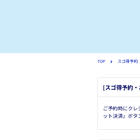
TOP
スゴ得予約
[スゴ得予約
ご予約時にクレ
ット決済」ボタ