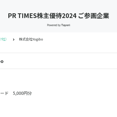
PR TIMES株主優待2024 ご参画企業
Powered by
Tayori
7社）
株式会社Yogibo
bo
カード 5,000円分