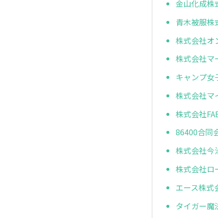
金山化成株
青木被服株
株式会社オ
株式会社マ
キャンプ女
株式会社マ
株式会社FAB
86400合同
株式会社今
株式会社ロ
エース株式
タイガー魔