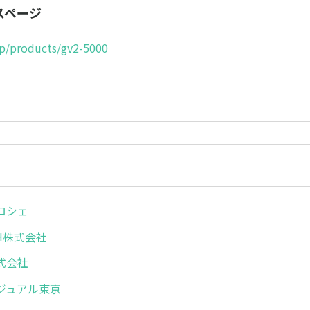
スページ
jp/products/gv2-5000
ロシェ
CH株式会社
式会社
ジュアル東京