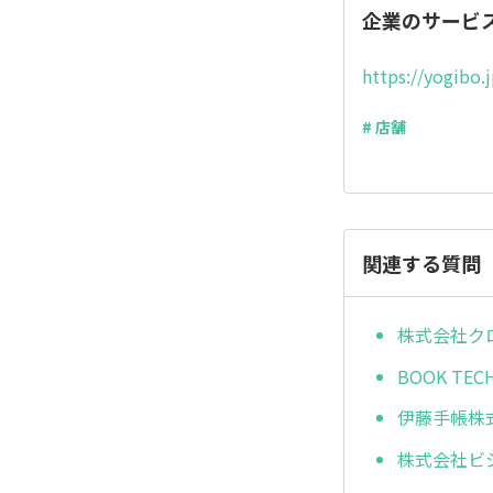
企業のサービ
https://yogibo.
# 店舗
関連する質問
株式会社ク
BOOK TE
伊藤手帳株
株式会社ビ