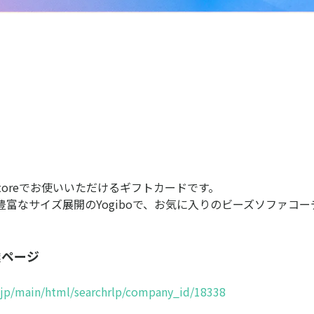
 Storeでお使いいただけるギフトカードです。
豊富なサイズ展開のYogiboで、お気に入りのビーズソファコ
企業ページ
s.jp/main/html/searchrlp/company_id/18338