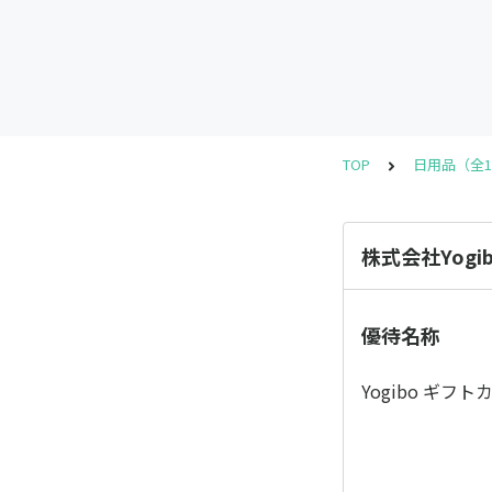
TOP
日用品（全1
株式会社Yogi
優待名称
Yogibo ギフト