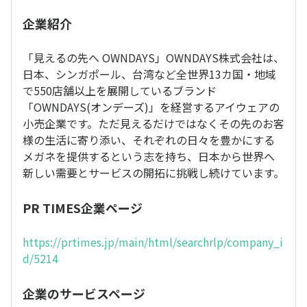
企業紹介
「見えるの先へ OWNDAYS」OWNDAYS株式会社は、
日本、シンガポール、台湾など全世界13カ国・地域
で550店舗以上を展開しているブランド
「OWNDAYS(オンデーズ)」を経営するアイウェアの
小売企業です。ただ見えるだけではなくその先のお客
様の生活に寄り添い、それぞれの日々を豊かにする
メガネを提供するという志を持ち、日本から世界へ
新しい需要とサービスの開拓に挑戦し続けています。
PR TIMES企業ページ
https://prtimes.jp/main/html/searchrlp/company_i
d/5214
企業のサービスページ