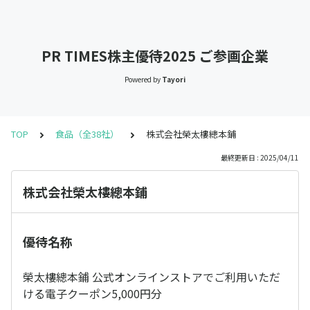
PR TIMES株主優待2025 ご参画企業
Powered by
Tayori
TOP
食品（全38社）
株式会社榮太樓總本鋪
最終更新日 : 2025/04/11
株式会社榮太樓總本鋪
優待名称
榮太樓總本鋪 公式オンラインストアでご利用いただ
ける電子クーポン5,000円分