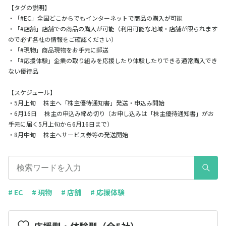
【タグの説明】
・「#EC」全国どこからでもインターネットで商品の購入が可能
・「#店舗」店舗での商品の購入が可能（利用可能な地域・店舗が限られます
ので必ず各社の情報をご確認ください）
・「#現物」商品現物をお手元に郵送
・「#応援体験」企業の取り組みを応援したり体験したりできる通常購入でき
ない優待品
【スケジュール】
・5月上旬 株主へ「株主優待通知書」発送・申込み開始
・6月16日 株主の申込み締め切り（お申し込みは「株主優待通知書」がお
手元に届く5月上旬から6月16日まで）
・8月中旬 株主へサービス券等の発送開始
# EC
# 現物
# 店舗
# 応援体験