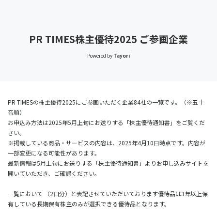
PR TIMES株主優待2025 ご参画企業
Powered by
Tayori
PR TIMESの株主優待2025にご参画いただく企業84社の一覧です。（※五十
音順）
お申込み方法は2025年5月上旬にお送りする「株主優待通知書」をご覧くだ
さい。
※掲載している商品・サービスの内容は、2025年4月10日時点です。内容が
一部変更になる可能性があります。
最新情報は5月上旬にお送りする「株主優待通知書」よりお申し込みサイトを
開いていただき、ご確認ください。
一覧において （2口分）と表記させていただいております優待品は3年以上保
有している長期保有株主のみが選択できる優待品となります。