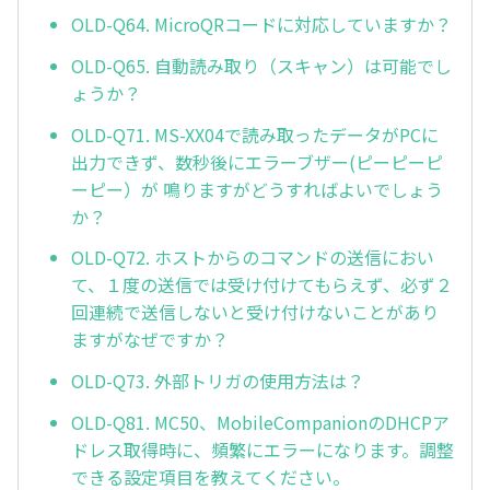
OLD-Q64. MicroQRコードに対応していますか？
OLD-Q65. 自動読み取り（スキャン）は可能でし
ょうか？
OLD-Q71. MS-XX04で読み取ったデータがPCに
出力できず、数秒後にエラーブザー(ピーピーピ
ーピー）が 鳴りますがどうすればよいでしょう
か？
OLD-Q72. ホストからのコマンドの送信におい
て、１度の送信では受け付けてもらえず、必ず２
回連続で送信しないと受け付けないことがあり
ますがなぜですか？
OLD-Q73. 外部トリガの使用方法は？
OLD-Q81. MC50、MobileCompanionのDHCPア
ドレス取得時に、頻繁にエラーになります。調整
できる設定項目を教えてください。