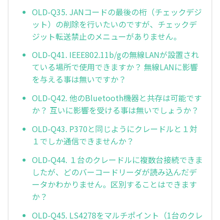
OLD-Q35. JANコードの最後の桁（チェックデジ
ット）の削除を行いたいのですが、チェックデ
ジット転送禁止のメニューがありません。
OLD-Q41. IEEE802.11b/gの無線LANが設置され
ている場所で使用できますか？ 無線LANに影響
を与える事は無いですか？
OLD-Q42. 他のBluetooth機器と共存は可能です
か？ 互いに影響を受ける事は無いでしょうか？
OLD-Q43. P370と同じようにクレードルと１対
１でしか通信できませんか？
OLD-Q44. １台のクレードルに複数台接続できま
したが、どのバーコードリーダが読み込んだデ
ータかわかりません。区別することはできます
か？
OLD-Q45. LS4278をマルチポイント（1台のクレ