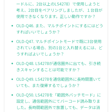
ードルに、2台以上のLS4278）で使用しようと
考え、2台目をペアリングしましたが、１台目が
使用できなくなります。正しい動作ですか？
OLD-Q46. また、マルチポイントにするにはどう
すればいいでしょうか？
OLD-Q47. マルチポイントモードで既に3台使用
されている場合、別の1台と入れ替えるには、ど
うすればよいでしょうか？
OLD-Q48. LS4278が通信圏外に出ても、引き続
きスキャンすることは可能ですか？
OLD-Q49. LS4278を通信範囲外に長時間置いて
いても、また復帰するでしょうか？
OLD-Q50. LS4278を「範囲外バッチモード」に
設定し、通信範囲外にてバーコード読み取りま
した。長時間範囲外で放置しても、データは消