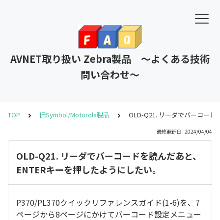
AVNET取り扱い Zebra製品 ～よくある技術
問い合わせ～
TOP
旧Symbol/Motorola製品
OLD-Q21. リーダでバーコ
最終更新日 : 2024/04/04
OLD-Q21. リーダでバーコードを読んだあと、
ENTERキーを押したようにしたい。
P370/PL370クイックリファレンスガイド(1-6)を、7
ページから8ページにかけてバーコード設定メニュー