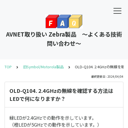
AVNET取り扱い Zebra製品 ～よくある技術
問い合わせ～
TOP
旧Symbol/Motorola製品
OLD-Q104. 2.4GHzの無
最終更新日 : 2024/04/04
OLD-Q104. 2.4GHzの無線を確認する方法は
LEDで何になりますか？
緑LEDが2.4GHzでの動作を示しています。
（橙LEDが5GHzでの動作を示しています。）