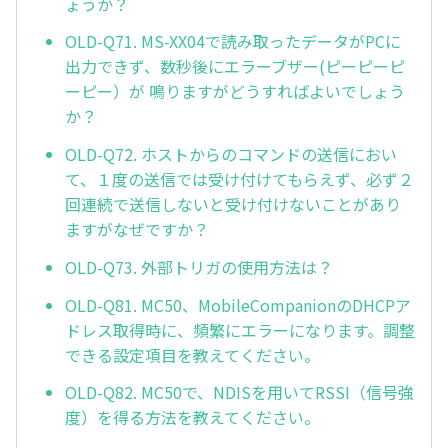
ょうか？
OLD-Q71. MS-XX04で読み取ったデータがPCに
出力できず、数秒後にエラーブザー(ピーピーピ
ーピー）が 鳴りますがどうすればよいでしょう
か？
OLD-Q72. ホストからのコマンドの送信におい
て、１度の送信では受け付けてもらえず、必ず２
回連続で送信しないと受け付けないことがあり
ますがなぜですか？
OLD-Q73. 外部トリガの使用方法は？
OLD-Q81. MC50、MobileCompanionのDHCPア
ドレス取得時に、頻繁にエラーになります。調整
できる設定項目を教えてください。
OLD-Q82. MC50で、NDISを用いてRSSI（信号強
度）を得る方法を教えてください。