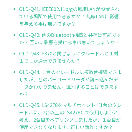
OLD-Q41. IEEE802.11b/gの無線LANが設置され
ている場所で使用できますか？ 無線LANに影響
を与える事は無いですか？
OLD-Q42. 他のBluetooth機器と共存は可能です
か？ 互いに影響を受ける事は無いでしょうか？
OLD-Q43. P370と同じようにクレードルと１対
１でしか通信できませんか？
OLD-Q44. １台のクレードルに複数台接続できま
したが、どのバーコードリーダが読み込んだデ
ータかわかりません。区別することはできます
か？
OLD-Q45. LS4278をマルチポイント（1台のクレ
ードルに、2台以上のLS4278）で使用しようと
考え、2台目をペアリングしましたが、１台目が
使用できなくなります。正しい動作ですか？