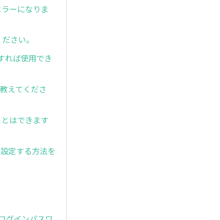
繁にエラーになりま
てください。
にすれば使用でき
を教えてくださ
ことはできます
ードに設定する方法を
、ログインパスワ