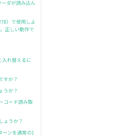
ドリーダが読み込ん
4278）で使用しよ
す。正しい動作で
台と入れ替えるに
能ですか？
しょうか？
バーコード読み取
でしょうか？
パターンを通常の1