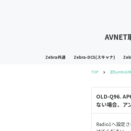
AVNE
Zebra共通
Zebra-DCS(スキャナ)
Ze
TOP
旧Symbol/M
OLD-Q96
ない場合、ア
Radio1へ設定