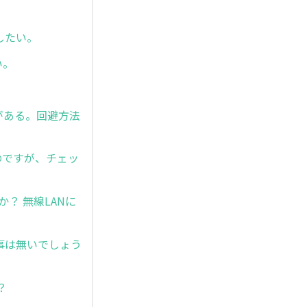
にしたい。
い。
とがある。回避方法
いのですが、チェッ
すか？ 無線LANに
ける事は無いでしょう
？