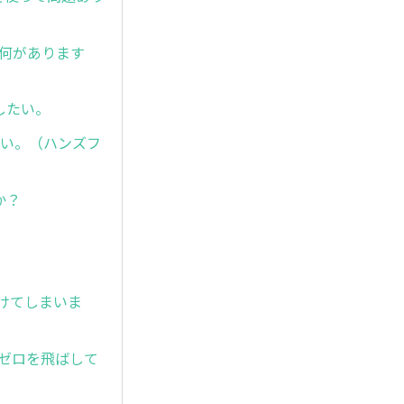
、何があります
にしたい。
たい。（ハンズフ
か？
化けてしまいま
のゼロを飛ばして