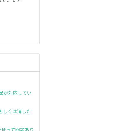
なっています。
製品が対応してい
整もしくは消した
を使って問題あり