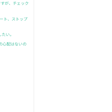
のですが、チェック
スタート、ストップ
にしたい。
渉の心配はないの