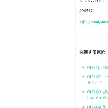
けてください。 ※
AP6532
# 旧 Symbol/Mo
関連する質問
OLD-Q1
OLD-Q
ますか？
OLD-Q
いのですが
OLD-Q