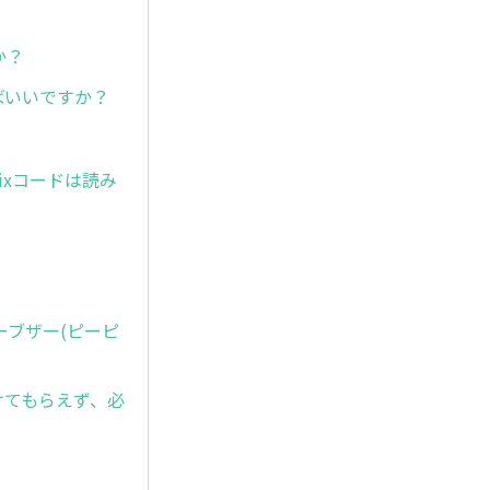
か？
ばいいですか？
rixコードは読み
ラーブザー(ピーピ
けてもらえず、必