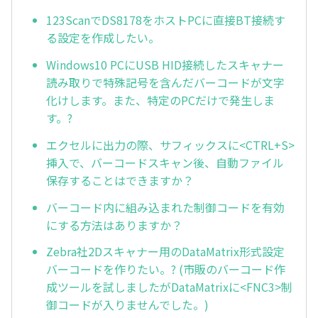
123ScanでDS8178をホストPCに直接BT接続す
る設定を作成したい。
Windows10 PCにUSB HID接続したスキャナー
読み取りで特殊記号を含んだバーコードが文字
化けします。また、特定のPCだけで発生しま
す。?
エクセルに出力の際、サフィックスに<CTRL+S>
挿入で、バーコードスキャン後、自動ファイル
保存することはできますか？
バーコード内に組み込まれた制御コードを有効
にする方法はありますか？
Zebra社2Dスキャナー用のDataMatrix形式設定
バーコードを作りたい。? (市販のバーコード作
成ツールを試しましたがDataMatrixに<FNC3>制
御コードが入りませんでした。)