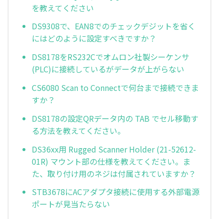
を教えてください
DS9308で、EAN8でのチェックデジットを省く
にはどのように設定すべきですか？
DS8178をRS232Cでオムロン社製シーケンサ
(PLC)に接続しているがデータが上がらない
CS6080 Scan to Connectで何台まで接続できま
すか？
DS8178の設定QRデータ内の TAB でセル移動す
る方法を教えてください。
DS36xx用 Rugged Scanner Holder (21-52612-
01R) マウント部の仕様を教えてください。ま
た、取り付け用のネジは付属されていますか？
STB3678にACアダプタ接続に使用する外部電源
ポートが見当たらない