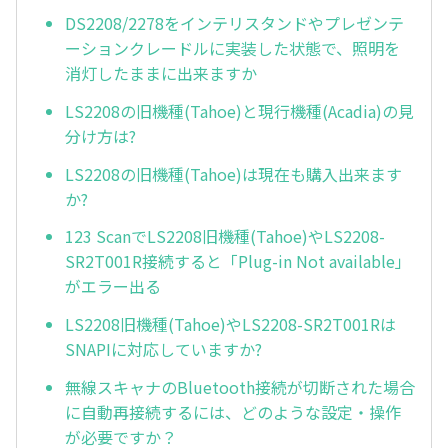
DS2208/2278をインテリスタンドやプレゼンテ
ーションクレードルに実装した状態で、照明を
消灯したままに出来ますか
LS2208の旧機種(Tahoe)と現行機種(Acadia)の見
分け方は?
LS2208の旧機種(Tahoe)は現在も購入出来ます
か?
123 ScanでLS2208旧機種(Tahoe)やLS2208-
SR2T001R接続すると「Plug-in Not available」
がエラー出る
LS2208旧機種(Tahoe)やLS2208-SR2T001Rは
SNAPIに対応していますか?
無線スキャナのBluetooth接続が切断された場合
に自動再接続するには、どのような設定・操作
が必要ですか？