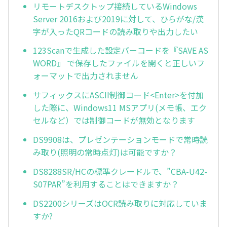
リモートデスクトップ接続しているWindows
Server 2016および2019に対して、ひらがな/漢
字が入ったQRコードの読み取りや出力したい
123Scanで生成した設定バーコードを『SAVE AS
WORD』 で保存したファイルを開くと正しいフ
ォーマットで出力されません
サフィックスにASCII制御コード<Enter>を付加
した際に、Windows11 MSアプリ(メモ帳、エク
セルなど）では制御コードが無効となります
DS9908は、プレゼンテーションモードで常時読
み取り(照明の常時点灯)は可能ですか？
DS8288SR/HCの標準クレードルで、”CBA-U42-
S07PAR”を利用することはできますか？
DS2200シリーズはOCR読み取りに対応していま
すか?