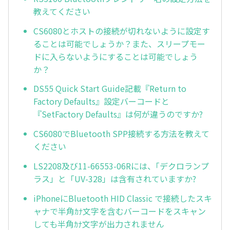
教えてください
CS6080とホストの接続が切れないように設定す
ることは可能でしょうか？また、スリープモー
ドに入らないようにすることは可能でしょう
か？
DS55 Quick Start Guide記載『Return to
Factory Defaults』設定バーコードと
『SetFactory Defaults』は何が違うのですか?
CS6080でBluetooth SPP接続する方法を教えて
ください
LS2208及び11-66553-06Rには、｢デクロランプ
ラス」と「UV-328」は含有されていますか?
iPhoneにBluetooth HID Classic で接続したスキ
ャナで半角ｶﾅ文字を含むバーコードをスキャン
しても半角ｶﾅ文字が出力されません