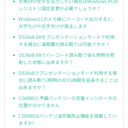
半角ｶﾀｶﾅ文字を出力したい場合はWindows PCの
レジストリ設定変更が必要でしょうか？
Windows11のメモ帳にバーコード出力すると、
文字化けや文字欠けが発生します
DS36x8-XRをプレゼンテーションモードで利用
する場合に遠距離の読み取りは可能ですか？
DS36x8-XRでバーコード読み取り後も照明を照
射した状態に出来ますか？
DS36x8でプレゼンテーションモード利用する場
合に読み取り(照明の点灯)時間を延長することは
出来ますか？
CS6080と予備バッテリーの充電インジケータの
位置が分かりません
CS6080はバッテリ過充電防止機能を搭載してい
ますか?