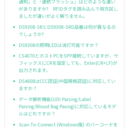
通知」と「連続フラッシュ」はどのような違い
がありますか? RFIDタグを読み込んで両方試し
ましたが違いがよく解りません。
DS9308-SRとDS9308-SRD品番は何が異なるの
でしょうか?
DS9308の照明LEDは消灯可能ですか？
CS4070とホストPCをSPP接続していますが、サ
フィックスにCRを設定しても、Enter(CR+LF)が
出力されます。
DS4608はCCC認証(中国規格認証)に対応してい
ますか？
データ解析機能(UDI Parsing/Label
Parsing/Blood Bag Pasing)に対応しているモデ
ルはどれですか？
Scan-To-Connect (Windows版) のバーコードを