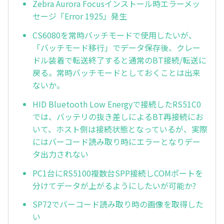
Zebra Aurora Focusインストール時エラーメッ
セージ「Error 1925」発生
CS6080を常時バッチモードで使用したいが、
「バッチモード移行」でデータ保存後、クレー
ドル装着で転送終了すると通常のBT接続/転送に
戻る。常時バッチモードとしておくことは出来
ないか。
HID Bluetooth Low Energyで接続したRS51C0
では、バッテリの抜き差しによるBT再接続にお
いて、ホスト側は接続状態となっているが、実際
にはバーコード読み取り時にエラーとなりデー
タ出力されない
PC1台にRS5100複数台SPP接続しCOMポートを
分けてデータが上がるようにしたいが可能か?
SP72でバーコード読み取り時の画像を取得した
い