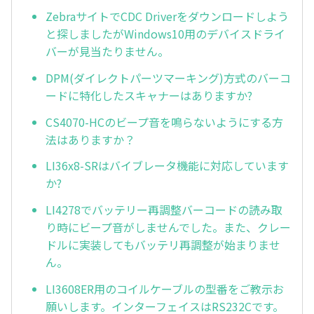
ZebraサイトでCDC Driverをダウンロードしよう
と探しましたがWindows10用のデバイスドライ
バーが見当たりません。
DPM(ダイレクトパーツマーキング)方式のバーコ
ードに特化したスキャナーはありますか?
CS4070-HCのビープ音を鳴らないようにする方
法はありますか？
LI36x8-SRはバイブレータ機能に対応しています
か?
LI4278でバッテリー再調整バーコードの読み取
り時にビープ音がしませんでした。また、クレー
ドルに実装してもバッテリ再調整が始まりませ
ん。
LI3608ER用のコイルケーブルの型番をご教示お
願いします。インターフェイスはRS232Cです。