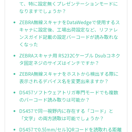
て、特に設定無くプレゼンテーションモードに
なりますでしょうか？
ZEBRA無線スキャナをDataWedgeで使用するス
キャナに設定後、工場出荷設定など、リファレ
ンスガイド記載の設定バーコードが読み取れな
くなった
ZEBRAスキャナ用 RS232Cケーブル Dsubコネク
タ固定ネジのサイズはインチですか？
ZEBRA無線スキャナをホストから検出する際に
表示されるデバイス名を変更出来ますか？
DS457ソフトウェアトリガ専門モードでも複数
のバーコード読み取りは可能か？
DS457で同一視野内に存在する「コード」と
「文字」の両方読取は可能でしょうか？
DS457で0.5[mm/セル]QRコードを読取れる距離