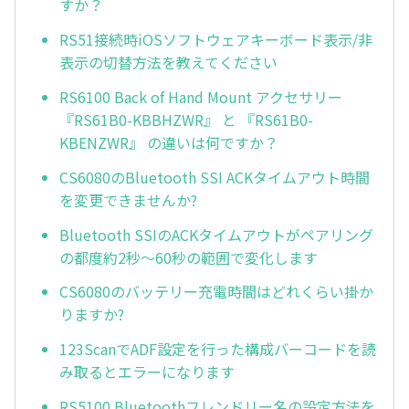
すか？
RS51接続時iOSソフトウェアキーボード表示/非
表示の切替方法を教えてください
RS6100 Back of Hand Mount アクセサリー
『RS61B0-KBBHZWR』 と 『RS61B0-
KBENZWR』 の違いは何ですか？
CS6080のBluetooth SSI ACKタイムアウト時間
を変更できませんか?
Bluetooth SSIのACKタイムアウトがペアリング
の都度約2秒～60秒の範囲で変化します
CS6080のバッテリー充電時間はどれくらい掛か
りますか?
123ScanでADF設定を行った構成バーコードを読
み取るとエラーになります
RS5100 Bluetoothフレンドリー名の設定方法を