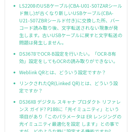
LS2208のUSBケーブル(CBA-U01-S07ZARシール
ド無し)が古くなり新しいUSBケーブル(CBA-
U21-S07ZBRシールド付き)に交換した所、バー
コード読み取り後、文字転送されない現象が発
生します。古いUSBケーブルに戻すと文字転送の
問題は発生しません。
DS3678でOCR-B設定を行いたい。「OCR-B有
効」設定をしてもOCRの読み取りができない。
Weblink QRとは、どういう設定ですか？
リンクされたQR(Linked QR)とは、どういう設
定ですか？
DS36X8 デジタル スキャナ プロダクト リファレ
ンス ガイド? P188に「光イミュニティ」という
項目があり「このパラメータは ER レンジングの
光イミュニティ最適化を設定 します」との事で
すが、どのような時に設定する機能ですか?