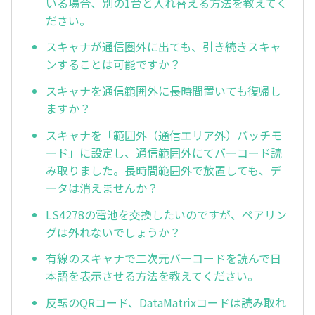
いる場合、別の1台と入れ替える方法を教えてく
ださい。
スキャナが通信圏外に出ても、引き続きスキャ
ンすることは可能ですか？
スキャナを通信範囲外に長時間置いても復帰し
ますか？
スキャナを「範囲外（通信エリア外）バッチモ
ード」に設定し、通信範囲外にてバーコード読
み取りました。長時間範囲外で放置しても、デ
ータは消えませんか？
LS4278の電池を交換したいのですが、ペアリン
グは外れないでしょうか？
有線のスキャナで二次元バーコードを読んで日
本語を表示させる方法を教えてください。
反転のQRコード、DataMatrixコードは読み取れ