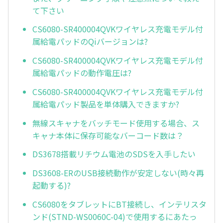
て下さい
CS6080-SR400004QVKワイヤレス充電モデル付
属給電パッドのQiバージョンは?
CS6080-SR400004QVKワイヤレス充電モデル付
属給電パッドの動作電圧は?
CS6080-SR400004QVKワイヤレス充電モデル付
属給電パッド製品を単体購入できますか?
無線スキャナをバッチモード使用する場合、ス
キャナ本体に保存可能なバーコード数は？
DS3678搭載リチウム電池のSDSを入手したい
DS3608-ERのUSB接続動作が安定しない(時々再
起動する)?
CS6080をタブレットにBT接続し、インテリスタ
ンド(STND-WS0060C-04)で使用するにあたっ