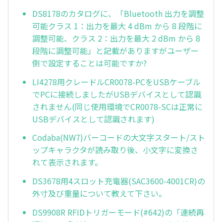
DS8178のカタログに、「Bluetooth 出力を調整
可能クラス 1：出力を最大 4 dBm から 8 段階に
調整可能、クラス 2：出力を最大 2 dBm から 8
段階に調整可能」と記載がありますがユーザー
側で設定することは可能ですか?
LI4278用クレードルCR0078-PCをUSBケーブル
でPCに接続しましたがUSBデバイスとして認識
されません(同じ使用環境でCR0078-SCは正常に
USBデバイスとして認識されます)
Codaba(NW7)バーコードの大文字スタート/スト
ップキャラクタが読み取り後、小文字に変換さ
れて表示されます。
DS3678用4スロット充電器(SAC3600-4001CR)の
外寸及び重量について教えて下さい。
DS9908R RFIDトリガーモード(#642)の「連続再