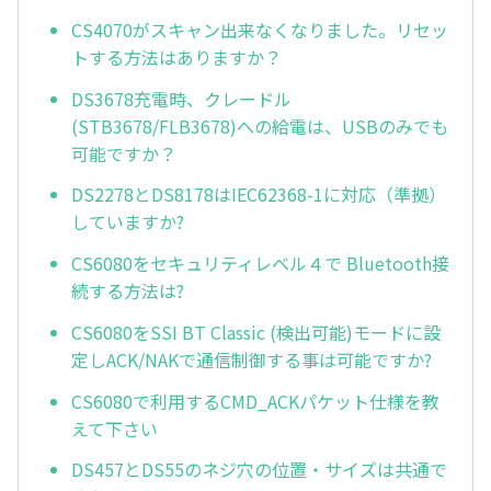
CS4070がスキャン出来なくなりました。リセッ
トする方法はありますか？
DS3678充電時、クレードル
(STB3678/FLB3678)への給電は、USBのみでも
可能ですか？
DS2278とDS8178はIEC62368-1に対応（準拠）
していますか?
CS6080をセキュリティレベル４で Bluetooth接
続する方法は?
CS6080をSSI BT Classic (検出可能)モードに設
定しACK/NAKで通信制御する事は可能ですか?
CS6080で利用するCMD_ACKパケット仕様を教
えて下さい
DS457とDS55のネジ穴の位置・サイズは共通で