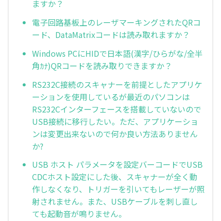
ますか？
電子回路基板上のレーザマーキングされたQRコ
ード、DataMatrixコードは読み取れますか？
Windows PCにHIDで日本語(漢字/ひらがな/全半
角ｶﾅ)QRコードを読み取りできますか？
RS232C接続のスキャナーを前提としたアプリケ
ーションを使用しているが最近のパソコンは
RS232Cインターフェースを搭載していないので
USB接続に移行したい。ただ、アプリケーショ
ンは変更出来ないので何か良い方法ありません
か?
USB ホスト パラメータを設定バーコードでUSB
CDCホスト設定にした後、スキャナーが全く動
作しなくなり、トリガーを引いてもレーザーが照
射されません。また、USBケーブルを刺し直し
ても起動音が鳴りません。