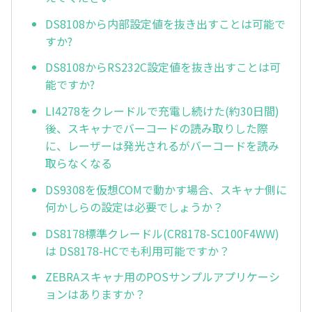
DS8108から内部設定値を抜き出すことは可能で
すか?
DS8108からRS232C設定値を抜き出すことは可
能ですか?
LI4278をクレードルで充電し続けた(約30日間)
後、スキャナでバーコードの読み取りした際
に、レーザーは発光されるがバーコードを読み
取らなくなる
DS9308を仮想COMで動かす場合、スキャナ側に
何かしらの設定は必要でしょうか？
DS8178標準クレードル(CR8178-SC100F4WW)
は DS8178-HCでも利用可能ですか？
ZEBRAスキャナ用のPOSサンプルアプリケーシ
ョンはありますか？