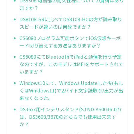
DS9308 可動部の耐久仕様についての資料はあり
ますか？
DS8108-SRに比べてDS8108-HCの方が読み取り
スピードが速いのは何故ですか？
CS6080プログラム可能ボタンでiOS仮想キーボ
ード切り替えする方法はありますか？
CS6080にてBluetoothでiPadと通信を行う予定
なのですが、このモデルはMFiをサポートされて
いますか？
Windows10にて、Windows Updateした後(もし
くはWindows11)で2バイト文字読取り/出力が出
来なくなった。
DS36xx用インテリスタンド(STND-AS0036-07)
は、DS3608/3678のどちらでも使用出来ます
か？