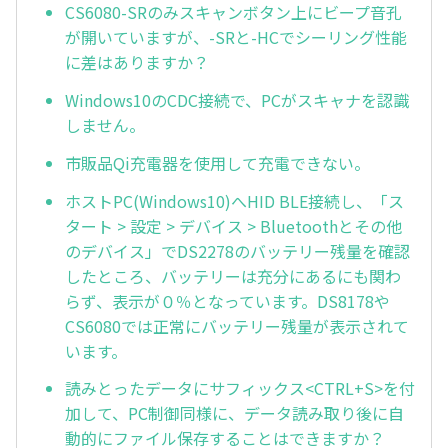
CS6080-SRのみスキャンボタン上にビープ音孔
が開いていますが、-SRと-HCでシーリング性能
に差はありますか？
Windows10のCDC接続で、PCがスキャナを認識
しません。
市販品Qi充電器を使用して充電できない。
ホストPC(Windows10)へHID BLE接続し、「ス
タート > 設定 > デバイス > Bluetoothとその他
のデバイス」でDS2278のバッテリー残量を確認
したところ、バッテリーは充分にあるにも関わ
らず、表示が０％となっています。DS8178や
CS6080では正常にバッテリー残量が表示されて
います。
読みとったデータにサフィックス<CTRL+S>を付
加して、PC制御同様に、データ読み取り後に自
動的にファイル保存することはできますか？