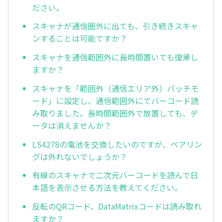
ださい。
スキャナが通信圏外に出ても、引き続きスキャ
ンすることは可能ですか？
スキャナを通信範囲外に長時間置いても復帰し
ますか？
スキャナを「範囲外（通信エリア外）バッチモ
ード」に設定し、通信範囲外にてバーコード読
み取りました。長時間範囲外で放置しても、デ
ータは消えませんか？
LS4278の電池を交換したいのですが、ペアリン
グは外れないでしょうか？
有線のスキャナで二次元バーコードを読んで日
本語を表示させる方法を教えてください。
反転のQRコード、DataMatrixコードは読み取れ
ますか？