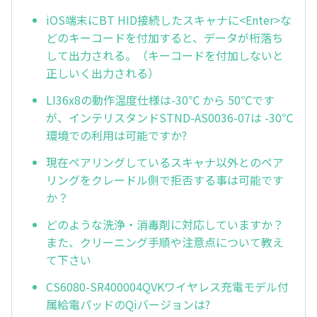
iOS端末にBT HID接続したスキャナに<Enter>な
どのキーコードを付加すると、データが桁落ち
して出力される。（キーコードを付加しないと
正しいく出力される）
LI36x8の動作温度仕様は-30℃ から 50℃です
が、インテリスタンドSTND-AS0036-07は -30℃
環境での利用は可能ですか?
現在ペアリングしているスキャナ以外とのペア
リングをクレードル側で拒否する事は可能です
か？
どのような洗浄・消毒剤に対応していますか？
また、クリーニング手順や注意点について教え
て下さい
CS6080-SR400004QVKワイヤレス充電モデル付
属給電パッドのQiバージョンは?