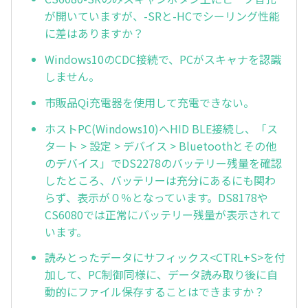
が開いていますが、-SRと-HCでシーリング性能
に差はありますか？
Windows10のCDC接続で、PCがスキャナを認識
しません。
市販品Qi充電器を使用して充電できない。
ホストPC(Windows10)へHID BLE接続し、「ス
タート > 設定 > デバイス > Bluetoothとその他
のデバイス」でDS2278のバッテリー残量を確認
したところ、バッテリーは充分にあるにも関わ
らず、表示が０％となっています。DS8178や
CS6080では正常にバッテリー残量が表示されて
います。
読みとったデータにサフィックス<CTRL+S>を付
加して、PC制御同様に、データ読み取り後に自
動的にファイル保存することはできますか？