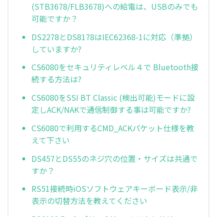
(STB3678/FLB3678)への給電は、USBのみでも
可能ですか？
DS2278とDS8178はIEC62368-1に対応（準拠）
していますか?
CS6080をセキュリティレベル４で Bluetooth接
続する方法は?
CS6080をSSI BT Classic (検出可能)モードに設
定しACK/NAKで通信制御する事は可能ですか?
CS6080で利用するCMD_ACKパケット仕様を教
えて下さい
DS457とDS55のネジ穴の位置・サイズは共通で
すか？
RS51接続時iOSソフトウェアキーボード表示/非
表示の切替方法を教えてください