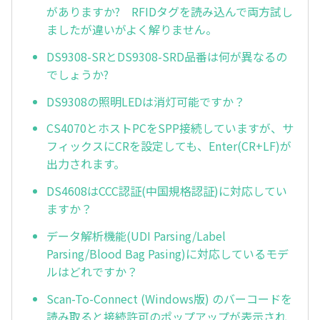
がありますか? RFIDタグを読み込んで両方試し
ましたが違いがよく解りません。
DS9308-SRとDS9308-SRD品番は何が異なるの
でしょうか?
DS9308の照明LEDは消灯可能ですか？
CS4070とホストPCをSPP接続していますが、サ
フィックスにCRを設定しても、Enter(CR+LF)が
出力されます。
DS4608はCCC認証(中国規格認証)に対応してい
ますか？
データ解析機能(UDI Parsing/Label
Parsing/Blood Bag Pasing)に対応しているモデ
ルはどれですか？
Scan-To-Connect (Windows版) のバーコードを
読み取ると接続許可のポップアップが表示され