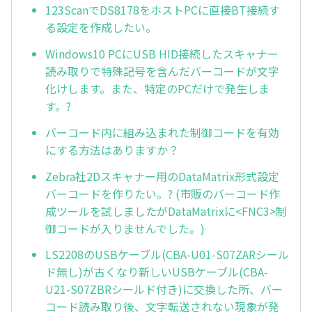
123ScanでDS8178をホストPCに直接BT接続す
る設定を作成したい。
Windows10 PCにUSB HID接続したスキャナー
読み取りで特殊記号を含んだバーコードが文字
化けします。また、特定のPCだけで発生しま
す。?
バーコード内に組み込まれた制御コードを有効
にする方法はありますか？
Zebra社2Dスキャナー用のDataMatrix形式設定
バーコードを作りたい。? (市販のバーコード作
成ツールを試しましたがDataMatrixに<FNC3>制
御コードが入りませんでした。)
LS2208のUSBケーブル(CBA-U01-S07ZARシール
ド無し)が古くなり新しいUSBケーブル(CBA-
U21-S07ZBRシールド付き)に交換した所、バー
コード読み取り後、文字転送されない現象が発