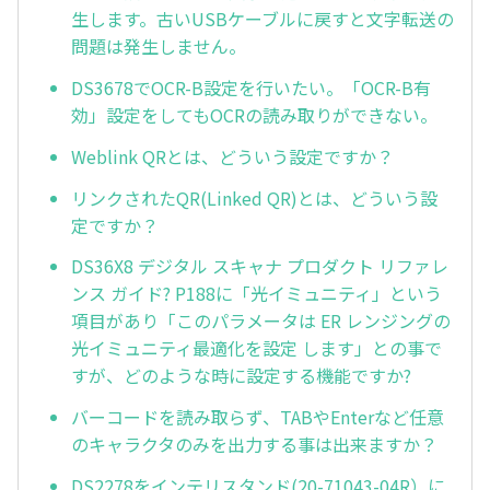
生します。古いUSBケーブルに戻すと文字転送の
問題は発生しません。
DS3678でOCR-B設定を行いたい。「OCR-B有
効」設定をしてもOCRの読み取りができない。
Weblink QRとは、どういう設定ですか？
リンクされたQR(Linked QR)とは、どういう設
定ですか？
DS36X8 デジタル スキャナ プロダクト リファレ
ンス ガイド? P188に「光イミュニティ」という
項目があり「このパラメータは ER レンジングの
光イミュニティ最適化を設定 します」との事で
すが、どのような時に設定する機能ですか?
バーコードを読み取らず、TABやEnterなど任意
のキャラクタのみを出力する事は出来ますか？
DS2278をインテリスタンド(20-71043-04R）に