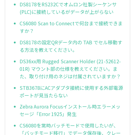
DS8178をRS232Cでオムロン社製シーケンサ
(PLC)に接続しているがデータが上がらない
CS6080 Scan to Connectで何台まで接続できま
すか？
DS8178の設定QRデータ内の TAB でセル移動す
る方法を教えてください。
DS36xx用 Rugged Scanner Holder (21-52612-
01R) マウント部の仕様を教えてください。ま
た、取り付け用のネジは付属されていますか？
STB3678にACアダプタ接続に使用する外部電源
ポートが見当たらない
Zebra Aurora Focusインストール時エラーメッ
セージ「Error 1925」発生
CS6080を常時バッチモードで使用したいが、
「バッチモード移行」でデータ保存後、クレー