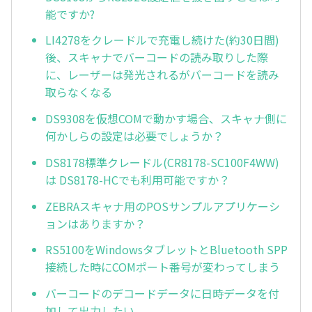
能ですか?
LI4278をクレードルで充電し続けた(約30日間)
後、スキャナでバーコードの読み取りした際
に、レーザーは発光されるがバーコードを読み
取らなくなる
DS9308を仮想COMで動かす場合、スキャナ側に
何かしらの設定は必要でしょうか？
DS8178標準クレードル(CR8178-SC100F4WW)
は DS8178-HCでも利用可能ですか？
ZEBRAスキャナ用のPOSサンプルアプリケーシ
ョンはありますか？
RS5100をWindowsタブレットとBluetooth SPP
接続した時にCOMポート番号が変わってしまう
バーコードのデコードデータに日時データを付
加して出力したい