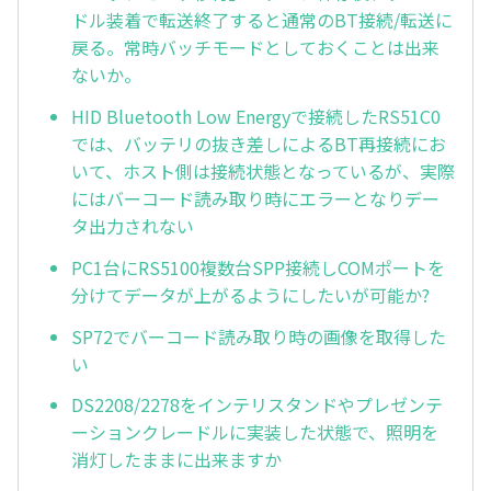
ドル装着で転送終了すると通常のBT接続/転送に
戻る。常時バッチモードとしておくことは出来
ないか。
HID Bluetooth Low Energyで接続したRS51C0
では、バッテリの抜き差しによるBT再接続にお
いて、ホスト側は接続状態となっているが、実際
にはバーコード読み取り時にエラーとなりデー
タ出力されない
PC1台にRS5100複数台SPP接続しCOMポートを
分けてデータが上がるようにしたいが可能か?
SP72でバーコード読み取り時の画像を取得した
い
DS2208/2278をインテリスタンドやプレゼンテ
ーションクレードルに実装した状態で、照明を
消灯したままに出来ますか