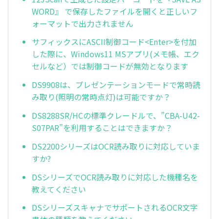
WORD』 で保存したファイルを開くと正しいフ
ォーマットで出力されません
サフィックスにASCII制御コード<Enter>を付加
した際に、Windows11 MSアプリ(メモ帳、エク
セルなど）では制御コードが無効となります
DS9908は、プレゼンテーションモードで常時読
み取り(照明の常時点灯)は可能ですか？
DS8288SR/HCの標準クレードルで、”CBA-U42-
S07PAR”を利用することはできますか？
DS2200シリーズはOCR読み取りに対応していま
すか?
DSシリーズでOCR読み取りに対応した機種名を
教えてください
DSシリーズスキャナでサポートされるOCR文字