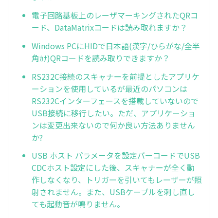
電子回路基板上のレーザマーキングされたQRコ
ード、DataMatrixコードは読み取れますか？
Windows PCにHIDで日本語(漢字/ひらがな/全半
角ｶﾅ)QRコードを読み取りできますか？
RS232C接続のスキャナーを前提としたアプリケ
ーションを使用しているが最近のパソコンは
RS232Cインターフェースを搭載していないので
USB接続に移行したい。ただ、アプリケーショ
ンは変更出来ないので何か良い方法ありません
か?
USB ホスト パラメータを設定バーコードでUSB
CDCホスト設定にした後、スキャナーが全く動
作しなくなり、トリガーを引いてもレーザーが照
射されません。また、USBケーブルを刺し直し
ても起動音が鳴りません。