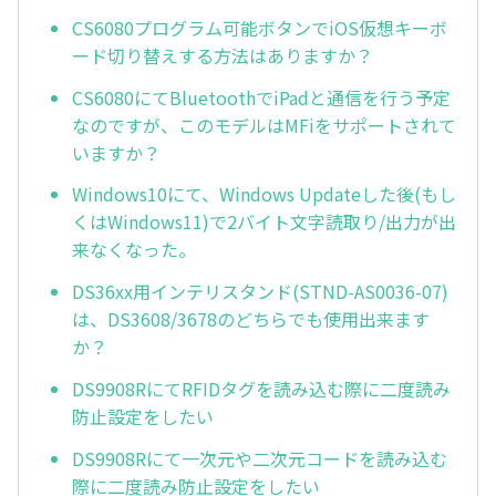
CS6080プログラム可能ボタンでiOS仮想キーボ
ード切り替えする方法はありますか？
CS6080にてBluetoothでiPadと通信を行う予定
なのですが、このモデルはMFiをサポートされて
いますか？
Windows10にて、Windows Updateした後(もし
くはWindows11)で2バイト文字読取り/出力が出
来なくなった。
DS36xx用インテリスタンド(STND-AS0036-07)
は、DS3608/3678のどちらでも使用出来ます
か？
DS9908RにてRFIDタグを読み込む際に二度読み
防止設定をしたい
DS9908Rにて一次元や二次元コードを読み込む
際に二度読み防止設定をしたい