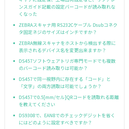
ンスガイド記載の設定バーコードが読み取れな
くなった
ZEBRAスキャナ用 RS232Cケーブル Dsubコネク
タ固定ネジのサイズはインチですか？
ZEBRA無線スキャナをホストから検出する際に
表示されるデバイス名を変更出来ますか？
DS457ソフトウェアトリガ専門モードでも複数
のバーコード読み取りは可能か？
DS457で同一視野内に存在する「コード」と
「文字」の両方読取は可能でしょうか？
DS457で0.5[mm/セル]QRコードを読取れる距離
を教えてください
DS9308で、EAN8でのチェックデジットを省く
にはどのように設定すべきですか？