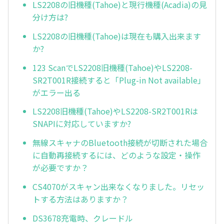
LS2208の旧機種(Tahoe)と現行機種(Acadia)の見
分け方は?
LS2208の旧機種(Tahoe)は現在も購入出来ます
か?
123 ScanでLS2208旧機種(Tahoe)やLS2208-
SR2T001R接続すると「Plug-in Not available」
がエラー出る
LS2208旧機種(Tahoe)やLS2208-SR2T001Rは
SNAPIに対応していますか?
無線スキャナのBluetooth接続が切断された場合
に自動再接続するには、どのような設定・操作
が必要ですか？
CS4070がスキャン出来なくなりました。リセッ
トする方法はありますか？
DS3678充電時、クレードル