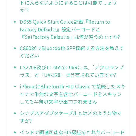
ドに入らないようにすることは可能でしょう
か？
DS55 Quick Start Guide記載『Return to
Factory Defaults』設定バーコードと
『SetFactory Defaults』は何が違うのですか?
CS6080でBluetooth SPP接続する方法を教えて
ください
LS2208及び11-66553-06Rには、｢デクロランプ
ラス」と「UV-328」は含有されていますか?
iPhoneにBluetooth HID Classic で接続したスキ
ャナで半角ｶﾅ文字を含むバーコードをスキャン
しても半角ｶﾅ文字が出力されません
シナプスアダプタケーブルとはどのような物で
すか?
インドで調達可能なBIS認証をとれたバーコード