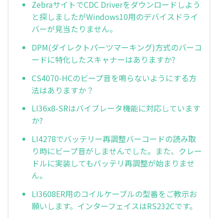
ZebraサイトでCDC Driverをダウンロードしよう
と探しましたがWindows10用のデバイスドライ
バーが見当たりません。
DPM(ダイレクトパーツマーキング)方式のバーコ
ードに特化したスキャナーはありますか?
CS4070-HCのビープ音を鳴らないようにする方
法はありますか？
LI36x8-SRはバイブレータ機能に対応しています
か?
LI4278でバッテリー再調整バーコードの読み取
り時にビープ音がしませんでした。また、クレー
ドルに実装してもバッテリ再調整が始まりませ
ん。
LI3608ER用のコイルケーブルの型番をご教示お
願いします。インターフェイスはRS232Cです。