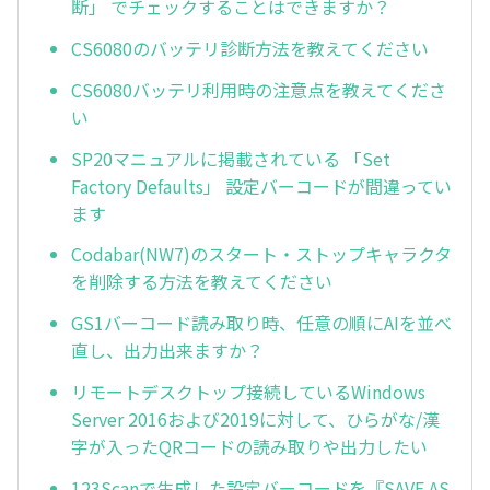
断」 でチェックすることはできますか？
CS6080のバッテリ診断方法を教えてください
CS6080バッテリ利用時の注意点を教えてくださ
い
SP20マニュアルに掲載されている 「Set
Factory Defaults」 設定バーコードが間違ってい
ます
Codabar(NW7)のスタート・ストップキャラクタ
を削除する方法を教えてください
GS1バーコード読み取り時、任意の順にAIを並べ
直し、出力出来ますか？
リモートデスクトップ接続しているWindows
Server 2016および2019に対して、ひらがな/漢
字が入ったQRコードの読み取りや出力したい
123Scanで生成した設定バーコードを『SAVE AS