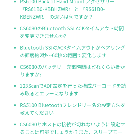
RS6100 Back of Hand Mount アクセサリー
『RS61B0-KBBHZWR』 と 『RS61B0-
KBENZWR』 の違いは何ですか？
CS6080のBluetooth SSI ACKタイムアウト時間
を変更できませんか?
Bluetooth SSIのACKタイムアウトがペアリング
の都度約2秒～60秒の範囲で変化します
CS6080のバッテリー充電時間はどれくらい掛か
りますか?
123ScanでADF設定を行った構成バーコードを読
み取るとエラーになります
RS5100 Bluetoothフレンドリー名の設定方法を
教えてください
CS6080とホストの接続が切れないように設定す
ることは可能でしょうか？また、スリープモー