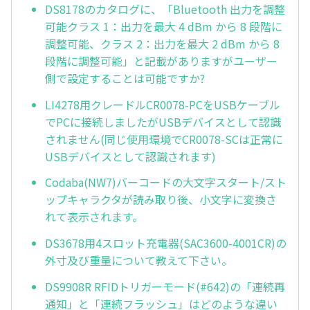
DS8178のカタログに、「Bluetooth 出力を調整
可能クラス 1：出力を最大 4 dBm から 8 段階に
調整可能、クラス 2：出力を最大 2 dBm から 8
段階に調整可能」と記載がありますがユーザー
側で設定することは可能ですか?
LI4278用クレードルCR0078-PCをUSBケーブル
でPCに接続しましたがUSBデバイスとして認識
されません(同じ使用環境でCR0078-SCは正常に
USBデバイスとして認識されます)
Codaba(NW7)バーコードの大文字スタート/スト
ップキャラクタが読み取り後、小文字に変換さ
れて表示されます。
DS3678用4スロット充電器(SAC3600-4001CR)の
外寸及び重量について教えて下さい。
DS9908R RFIDトリガーモード(#642)の「連続再
通知」と「連続フラッシュ」はどのような違い