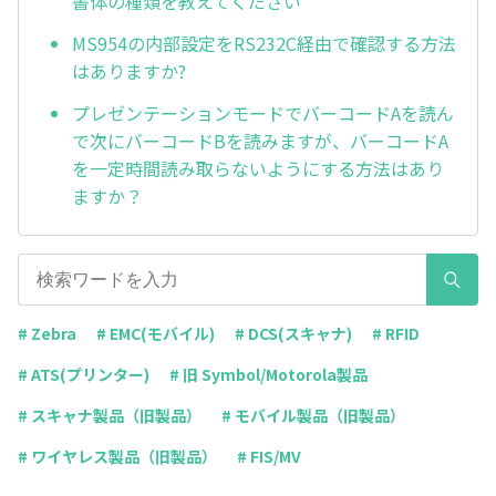
書体の種類を教えてください
MS954の内部設定をRS232C経由で確認する方法
はありますか?
プレゼンテーションモードでバーコードAを読ん
で次にバーコードBを読みますが、バーコードA
を一定時間読み取らないようにする方法はあり
ますか？
# Zebra
# EMC(モバイル)
# DCS(スキャナ)
# RFID
# ATS(プリンター)
# 旧 Symbol/Motorola製品
# スキャナ製品（旧製品）
# モバイル製品（旧製品）
# ワイヤレス製品（旧製品）
# FIS/MV