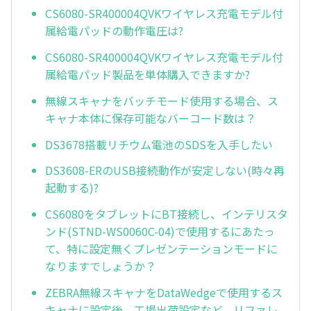
CS6080-SR400004QVKワイヤレス充電モデル付
属給電パッドの動作電圧は?
CS6080-SR400004QVKワイヤレス充電モデル付
属給電パッド製品を単体購入できますか?
無線スキャナをバッチモード使用する場合、ス
キャナ本体に保存可能なバーコード数は？
DS3678搭載リチウム電池のSDSを入手したい
DS3608-ERのUSB接続動作が安定しない(時々再
起動する)?
CS6080をタブレットにBT接続し、インテリスタ
ンド(STND-WS0060C-04)で使用するにあたっ
て、特に設定無くプレゼンテーションモードに
なりますでしょうか？
ZEBRA無線スキャナをDataWedgeで使用するス
キャナに設定後、工場出荷設定など、リファレ