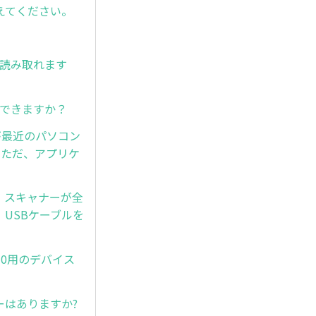
えてください。
は読み取れます
取りできますか？
が最近のパソコン
。ただ、アプリケ
後、スキャナーが全
USBケーブルを
s10用のデバイス
ーはありますか?