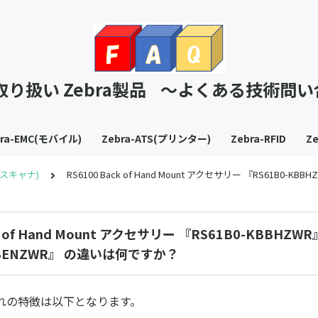
T取り扱い Zebra製品 ～よくある技術問
bra-EMC(モバイル)
Zebra-ATS(プリンター)
Zebra-RFID
Ze
S(スキャナ)
RS6100 Back of Hand Mount アクセサリー 『RS61B0-
k of Hand Mount アクセサリー 『RS61B0-KBBHZWR
KBENZWR』 の違いは何ですか？
れの特徴は以下となります。