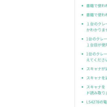
書籍で使わ
書籍で使わ
１台のクレ
かわかりま
1台のクレ
１台目が使
1台のクレ
えてくださ
スキャナが
スキャナを
スキャナを
ド読み取り
LS427