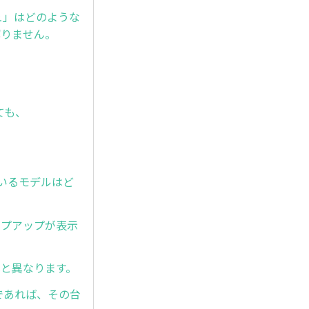
シュ」はどのような
解りません。
ても、
対応しているモデルはど
のポップアップが表示
式と異なります。
であれば、その台