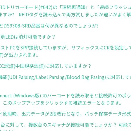
R RFIDトリガーモード(#642)の「連続再通知」と「連続フラッ
ますか? RFIDタグを読み込んで両方試しましたが違いがよく
SRとDS9308-SRD品番は何が異なるのでしょうか?
の照明LEDは消灯可能ですか？
とホストPCをSPP接続していますが、サフィックスにCRを設定し
R+LF)が出力されます。
はCCC認証(中国規格認証)に対応していますか？
UDI Parsing/Label Parsing/Blood Bag Pasing)に
-Connect (Windows版) のバーコードを読み取ると接続許可
、このポップアップをクリックする接続エラーとなります。
ド使用時、出力データが2段改行となり、バッチ保存データ形
1台に対して、複数台のスキャナが接続可能でしょうか？ 可能