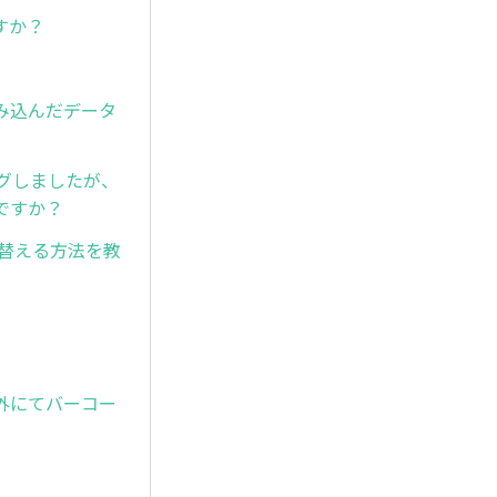
すか？
み込んだデータ
グしましたが、
ですか？
れ替える方法を教
外にてバーコー