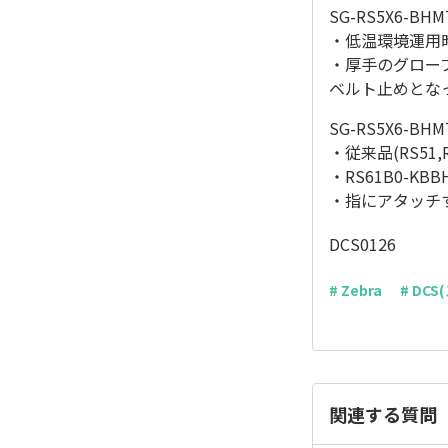
SG-RS5X6-BHM
・低温環境運用時(
・厚手のグロー
ベルト止めとな
SG-RS5X6-BHM
・従来品(RS51,
・RS61B0-KB
・指にアタッチ
DCS0126
# Zebra
# DC
関連する質問