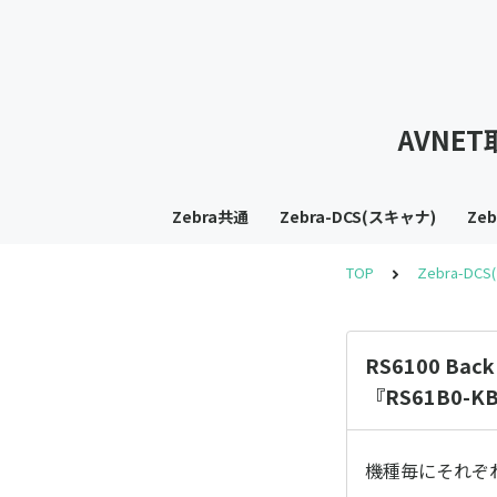
AVNE
Zebra共通
Zebra-DCS(スキャナ)
Ze
TOP
Zebra-DC
RS6100 Bac
『RS61B0-
機種毎にそれぞ