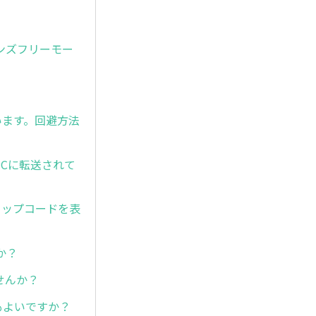
ンズフリーモー
います。回避方法
PCに転送されて
トップコードを表
か？
せんか？
もよいですか？