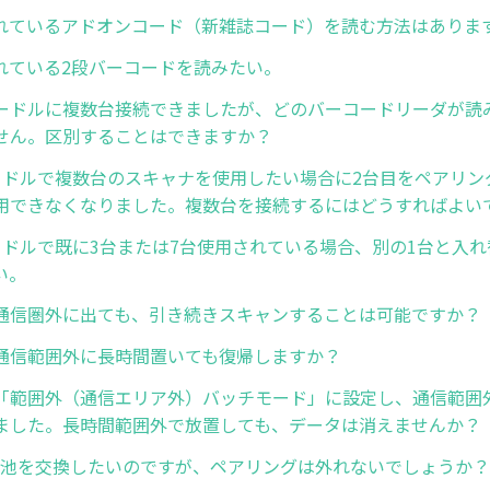
れているアドオンコード（新雑誌コード）を読む方法はありま
れている2段バーコードを読みたい。
ードルに複数台接続できましたが、どのバーコードリーダが読
せん。区別することはできますか？
ードルで複数台のスキャナを使用したい場合に2台目をペアリン
用できなくなりました。複数台を接続するにはどうすればよい
ードルで既に3台または7台使用されている場合、別の1台と入
い。
通信圏外に出ても、引き続きスキャンすることは可能ですか？
通信範囲外に長時間置いても復帰しますか？
「範囲外（通信エリア外）バッチモード」に設定し、通信範囲
ました。長時間範囲外で放置しても、データは消えませんか？
8の電池を交換したいのですが、ペアリングは外れないでしょうか？