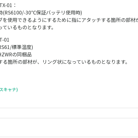
TX-01：
RS6100/-30℃保証バッテリ使用時)
ブを使用できるようにするために指にアタッチする箇所の部材
っているものとなります。
T-01
RS61/標準温度)
BHZWRの同梱品
する箇所の部材が、リング状になっているものとなります。
S(スキャナ)